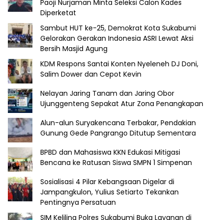
Paoji Nurjaman Minta Seleksi Calon Kades
Diperketat
Sambut HUT ke-25, Demokrat Kota Sukabumi
Gelorakan Gerakan Indonesia ASRI Lewat Aksi
Bersih Masjid Agung
KDM Respons Santai Konten Nyeleneh DJ Doni,
Salim Dower dan Cepot Kevin
Nelayan Jaring Tanam dan Jaring Obor
Ujunggenteng Sepakat Atur Zona Penangkapan
Alun-alun Suryakencana Terbakar, Pendakian
Gunung Gede Pangrango Ditutup Sementara
BPBD dan Mahasiswa KKN Edukasi Mitigasi
Bencana ke Ratusan Siswa SMPN 1 Simpenan
Sosialisasi 4 Pilar Kebangsaan Digelar di
Jampangkulon, Yulius Setiarto Tekankan
Pentingnya Persatuan
SIM Keliling Polres Sukabumi Buka Layanan di