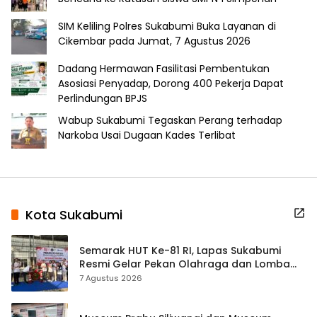
SIM Keliling Polres Sukabumi Buka Layanan di
Cikembar pada Jumat, 7 Agustus 2026
Dadang Hermawan Fasilitasi Pembentukan
Asosiasi Penyadap, Dorong 400 Pekerja Dapat
Perlindungan BPJS
Wabup Sukabumi Tegaskan Perang terhadap
Narkoba Usai Dugaan Kades Terlibat
Kota Sukabumi
Semarak HUT Ke-81 RI, Lapas Sukabumi
Resmi Gelar Pekan Olahraga dan Lomba
Tradisional
7 Agustus 2026