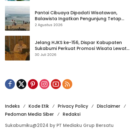
Pantai Cibuaya Dipadati Wisatawan,
Balawista Ingatkan Pengunjung Tetap
Waspada
2 Agustus 2026
Jelang HJKS ke-156, Dispar Kabupaten
Sukabumi Perkuat Promosi Wisata Lewat
Publikasi Digital
30 Juli 2026
Indeks
Kode Etik
Privacy Policy
Disclaimer
Pedoman Media Siber
Redaksi
Sukabumiku@2024 by PT Mediaku Grup Bersatu