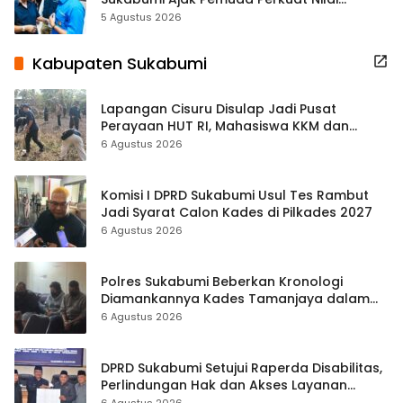
Kebangsaan
5 Agustus 2026
Kabupaten Sukabumi
Lapangan Cisuru Disulap Jadi Pusat
Perayaan HUT RI, Mahasiswa KKM dan
Warga Satukan Tenaga
6 Agustus 2026
Komisi I DPRD Sukabumi Usul Tes Rambut
Jadi Syarat Calon Kades di Pilkades 2027
6 Agustus 2026
Polres Sukabumi Beberkan Kronologi
Diamankannya Kades Tamanjaya dalam
Kasus Sabu
6 Agustus 2026
DPRD Sukabumi Setujui Raperda Disabilitas,
Perlindungan Hak dan Akses Layanan
Diperkuat
6 Agustus 2026