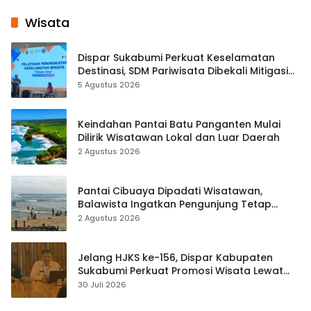
Wisata
Dispar Sukabumi Perkuat Keselamatan
Destinasi, SDM Pariwisata Dibekali Mitigasi
hingga Teknik Evakuasi
5 Agustus 2026
Keindahan Pantai Batu Panganten Mulai
Dilirik Wisatawan Lokal dan Luar Daerah
2 Agustus 2026
Pantai Cibuaya Dipadati Wisatawan,
Balawista Ingatkan Pengunjung Tetap
Waspada
2 Agustus 2026
Jelang HJKS ke-156, Dispar Kabupaten
Sukabumi Perkuat Promosi Wisata Lewat
Publikasi Digital
30 Juli 2026