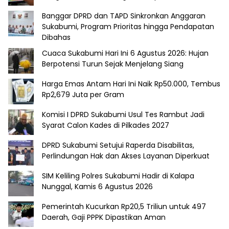
Banggar DPRD dan TAPD Sinkronkan Anggaran
Sukabumi, Program Prioritas hingga Pendapatan
Dibahas
Cuaca Sukabumi Hari Ini 6 Agustus 2026: Hujan
Berpotensi Turun Sejak Menjelang Siang
Harga Emas Antam Hari Ini Naik Rp50.000, Tembus
Rp2,679 Juta per Gram
Komisi I DPRD Sukabumi Usul Tes Rambut Jadi
Syarat Calon Kades di Pilkades 2027
DPRD Sukabumi Setujui Raperda Disabilitas,
Perlindungan Hak dan Akses Layanan Diperkuat
SIM Keliling Polres Sukabumi Hadir di Kalapa
Nunggal, Kamis 6 Agustus 2026
Pemerintah Kucurkan Rp20,5 Triliun untuk 497
Daerah, Gaji PPPK Dipastikan Aman