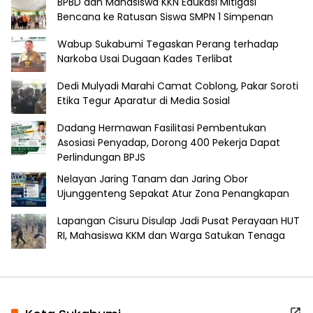
BPBD dan Mahasiswa KKN Edukasi Mitigasi
Bencana ke Ratusan Siswa SMPN 1 Simpenan
Wabup Sukabumi Tegaskan Perang terhadap
Narkoba Usai Dugaan Kades Terlibat
Dedi Mulyadi Marahi Camat Coblong, Pakar Soroti
Etika Tegur Aparatur di Media Sosial
Dadang Hermawan Fasilitasi Pembentukan
Asosiasi Penyadap, Dorong 400 Pekerja Dapat
Perlindungan BPJS
Nelayan Jaring Tanam dan Jaring Obor
Ujunggenteng Sepakat Atur Zona Penangkapan
Lapangan Cisuru Disulap Jadi Pusat Perayaan HUT
RI, Mahasiswa KKM dan Warga Satukan Tenaga