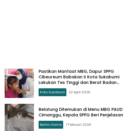
Pastikan Manfaat MBG, Dapur SPPG
Cibeureum Babakan II Kota Sukabumi
Lakukan Tes Tinggi dan Berat Badan
Anak
Kota Sukabumi
22 April 2026
Belatung Ditemukan di Menu MBG PAUD
Cimanggu, Kepala SPPG Beri Penjelasan
Berita Utama
7 Februari 2026