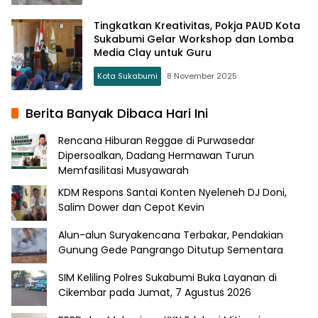
Tingkatkan Kreativitas, Pokja PAUD Kota
Sukabumi Gelar Workshop dan Lomba
Media Clay untuk Guru
Kota Sukabumi
8 November 2025
Berita Banyak Dibaca Hari Ini
Rencana Hiburan Reggae di Purwasedar
Dipersoalkan, Dadang Hermawan Turun
Memfasilitasi Musyawarah
KDM Respons Santai Konten Nyeleneh DJ Doni,
Salim Dower dan Cepot Kevin
Alun-alun Suryakencana Terbakar, Pendakian
Gunung Gede Pangrango Ditutup Sementara
SIM Keliling Polres Sukabumi Buka Layanan di
Cikembar pada Jumat, 7 Agustus 2026