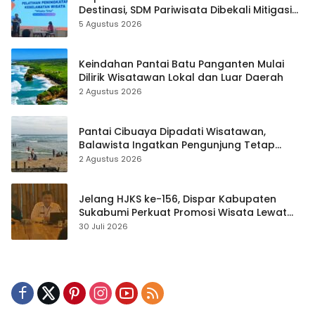
Destinasi, SDM Pariwisata Dibekali Mitigasi
hingga Teknik Evakuasi
5 Agustus 2026
Keindahan Pantai Batu Panganten Mulai
Dilirik Wisatawan Lokal dan Luar Daerah
2 Agustus 2026
Pantai Cibuaya Dipadati Wisatawan,
Balawista Ingatkan Pengunjung Tetap
Waspada
2 Agustus 2026
Jelang HJKS ke-156, Dispar Kabupaten
Sukabumi Perkuat Promosi Wisata Lewat
Publikasi Digital
30 Juli 2026