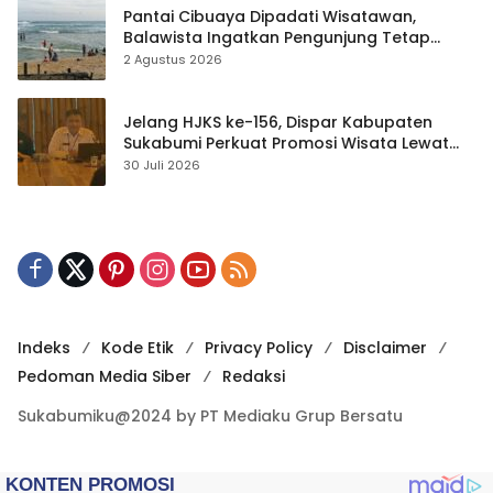
Pantai Cibuaya Dipadati Wisatawan,
Balawista Ingatkan Pengunjung Tetap
Waspada
2 Agustus 2026
Jelang HJKS ke-156, Dispar Kabupaten
Sukabumi Perkuat Promosi Wisata Lewat
Publikasi Digital
30 Juli 2026
Indeks
Kode Etik
Privacy Policy
Disclaimer
Pedoman Media Siber
Redaksi
Sukabumiku@2024 by PT Mediaku Grup Bersatu