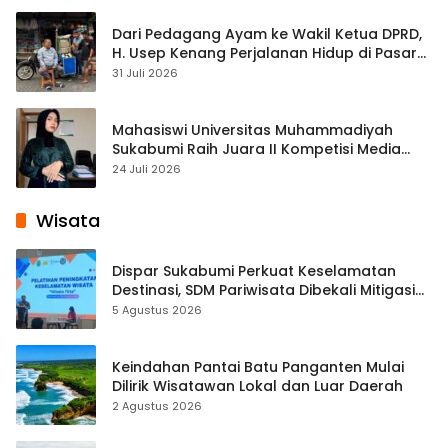
Dari Pedagang Ayam ke Wakil Ketua DPRD,
H. Usep Kenang Perjalanan Hidup di Pasar
Cisaat
31 Juli 2026
Mahasiswi Universitas Muhammadiyah
Sukabumi Raih Juara II Kompetisi Media
Pembelajaran Digital Tingkat Internasional
24 Juli 2026
Wisata
Dispar Sukabumi Perkuat Keselamatan
Destinasi, SDM Pariwisata Dibekali Mitigasi
hingga Teknik Evakuasi
5 Agustus 2026
Keindahan Pantai Batu Panganten Mulai
Dilirik Wisatawan Lokal dan Luar Daerah
2 Agustus 2026