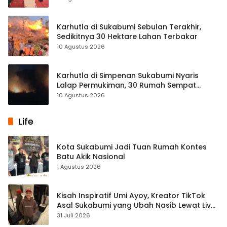
Karhutla di Sukabumi Sebulan Terakhir,
Sedikitnya 30 Hektare Lahan Terbakar
10 Agustus 2026
Karhutla di Simpenan Sukabumi Nyaris
Lalap Permukiman, 30 Rumah Sempat
Terancam
10 Agustus 2026
Life
Kota Sukabumi Jadi Tuan Rumah Kontes
Batu Akik Nasional
1 Agustus 2026
Kisah Inspiratif Umi Ayoy, Kreator TikTok
Asal Sukabumi yang Ubah Nasib Lewat Live
Streaming
31 Juli 2026