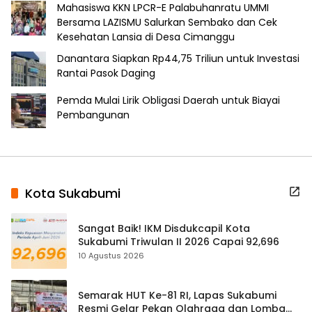
Mahasiswa KKN LPCR-E Palabuhanratu UMMI
Bersama LAZISMU Salurkan Sembako dan Cek
Kesehatan Lansia di Desa Cimanggu
Danantara Siapkan Rp44,75 Triliun untuk Investasi
Rantai Pasok Daging
Pemda Mulai Lirik Obligasi Daerah untuk Biayai
Pembangunan
Kota Sukabumi
Sangat Baik! IKM Disdukcapil Kota
Sukabumi Triwulan II 2026 Capai 92,696
10 Agustus 2026
Semarak HUT Ke-81 RI, Lapas Sukabumi
Resmi Gelar Pekan Olahraga dan Lomba