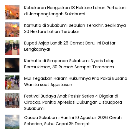
Kebakaran Hanguskan 18 Hektare Lahan Perhutani
di Jampangtengah Sukabumi
Karhutla di Sukabumi Sebulan Terakhir, Sedikitnya
30 Hektare Lahan Terbakar
Bupati Asjap Lantik 26 Camat Baru, Ini Daftar
Lengkapnya!
Karhutla di Simpenan Sukabumi Nyaris Lalap
Permukiman, 30 Rumah Sempat Terancam
MUI Tegaskan Haram Hukumnya Pria Pakai Busana
Wanita saat Agustusan
Festival Budaya Anak Pesisir Series 4 Digelar di
Ciracap, Panitia Apresiasi Dukungan Disbudpora
Sukabumi
Cuaca Sukabumi Hari Ini 10 Agustus 2026 Cerah
Seharian, Suhu Capai 35 Derajat