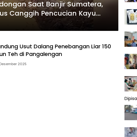
ongan Saat Banjir Sumatera,
s Canggih Pencucian Kayu
andung Usut Dalang Penebangan Liar 150
un Teh di Pangalengan
 Desember 2025
Dipis