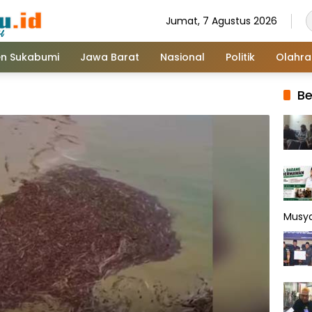
Jumat, 7 Agustus 2026
n Sukabumi
Jawa Barat
Nasional
Politik
Olahr
Be
Musy