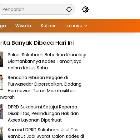
aga
Wisata
Kuliner
Lainnya
rita Banyak Dibaca Hari Ini
Polres Sukabumi Beberkan Kronologi
Diamankannya Kades Tamanjaya
dalam Kasus Sabu
Rencana Hiburan Reggae di
Purwasedar Dipersoalkan, Dadang
Hermawan Turun Memfasilitasi
awarah
DPRD Sukabumi Setujui Raperda
Disabilitas, Perlindungan Hak dan
Akses Layanan Diperkuat
Komisi I DPRD Sukabumi Usul Tes
Rambut Jadi Syarat Calon Kades di