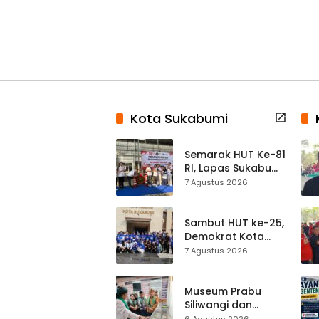
Kota Sukabumi
Semarak HUT Ke-81
RI, Lapas Sukabumi
Resmi Gelar Pekan
7 Agustus 2026
Olahraga dan
Lomba Tradisional
Sambut HUT ke-25,
Demokrat Kota
Sukabumi
7 Agustus 2026
Gelorakan
Gerakan Indonesia
ASRI Lewat Aksi
Museum Prabu
Bersih Masjid
Siliwangi dan
Agung
Museum Keramik