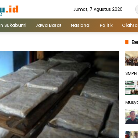
Jumat, 7 Agustus 2026
n Sukabumi
Jawa Barat
Nasional
Politik
Olahr
Be
SMPN 
Musy