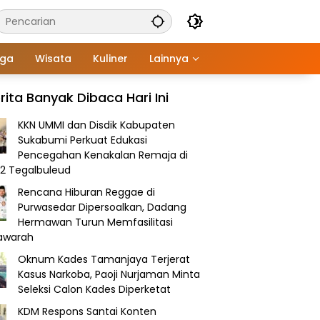
aga
Wisata
Kuliner
Lainnya
rita Banyak Dibaca Hari Ini
KKN UMMI dan Disdik Kabupaten
Sukabumi Perkuat Edukasi
Pencegahan Kenakalan Remaja di
2 Tegalbuleud
Rencana Hiburan Reggae di
Purwasedar Dipersoalkan, Dadang
Hermawan Turun Memfasilitasi
awarah
Oknum Kades Tamanjaya Terjerat
Kasus Narkoba, Paoji Nurjaman Minta
Seleksi Calon Kades Diperketat
KDM Respons Santai Konten