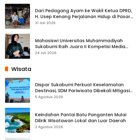
Dari Pedagang Ayam ke Wakil Ketua DPRD,
H. Usep Kenang Perjalanan Hidup di Pasar
Cisaat
31 Juli 2026
Mahasiswi Universitas Muhammadiyah
Sukabumi Raih Juara II Kompetisi Media
Pembelajaran Digital Tingkat Internasional
24 Juli 2026
Wisata
Dispar Sukabumi Perkuat Keselamatan
Destinasi, SDM Pariwisata Dibekali Mitigasi
hingga Teknik Evakuasi
5 Agustus 2026
Keindahan Pantai Batu Panganten Mulai
Dilirik Wisatawan Lokal dan Luar Daerah
2 Agustus 2026