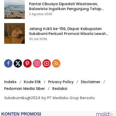
Pantai Cibuaya Dipadati Wisatawan,
Balawista Ingatkan Pengunjung Tetap
Waspada
2 Agustus 2026
Jelang HJKS ke-156, Dispar Kabupaten
Sukabumi Perkuat Promosi Wisata Lewat
Publikasi Digital
30 Juli 2026
Indeks
Kode Etik
Privacy Policy
Disclaimer
Pedoman Media Siber
Redaksi
Sukabumiku@2024 by PT Mediaku Grup Bersatu