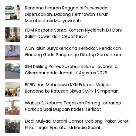
Rencana Hiburan Reggae di Purwasedar
Dipersoalkan, Dadang Hermawan Turun
Memfasilitasi Musyawarah
KDM Respons Santai Konten Nyeleneh DJ Doni,
Salim Dower dan Cepot Kevin
Alun-alun Suryakencana Terbakar, Pendakian
Gunung Gede Pangrango Ditutup Sementara
SIM Keliling Polres Sukabumi Buka Layanan di
Cikembar pada Jumat, 7 Agustus 2026
BPBD dan Mahasiswa KKN Edukasi Mitigasi
Bencana ke Ratusan Siswa SMPN 1 Simpenan
Wabup Sukabumi Tegaskan Perang terhadap
Narkoba Usai Dugaan Kades Terlibat
Dedi Mulyadi Marahi Camat Coblong, Pakar Soroti
Etika Tegur Aparatur di Media Sosial