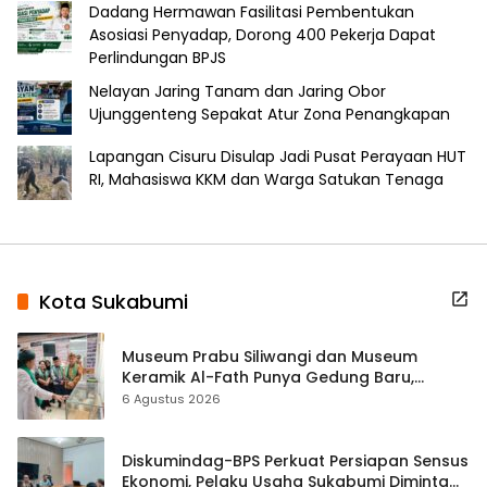
Dadang Hermawan Fasilitasi Pembentukan
Asosiasi Penyadap, Dorong 400 Pekerja Dapat
Perlindungan BPJS
Nelayan Jaring Tanam dan Jaring Obor
Ujunggenteng Sepakat Atur Zona Penangkapan
Lapangan Cisuru Disulap Jadi Pusat Perayaan HUT
RI, Mahasiswa KKM dan Warga Satukan Tenaga
Kota Sukabumi
Museum Prabu Siliwangi dan Museum
Keramik Al-Fath Punya Gedung Baru,
Hampir 500 Koleksi Dipisahkan
6 Agustus 2026
Diskumindag-BPS Perkuat Persiapan Sensus
Ekonomi, Pelaku Usaha Sukabumi Diminta