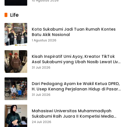
10 Agustus 2026
Life
Kota Sukabumi Jadi Tuan Rumah Kontes
Batu Akik Nasional
1 Agustus 2026
Kisah Inspiratif Umi Ayoy, Kreator TikTok
Asal Sukabumi yang Ubah Nasib Lewat Live
Streaming
31 Juli 2026
Dari Pedagang Ayam ke Wakil Ketua DPRD,
H. Usep Kenang Perjalanan Hidup di Pasar
Cisaat
31 Juli 2026
Mahasiswi Universitas Muhammadiyah
Sukabumi Raih Juara II Kompetisi Media
Pembelajaran Digital Tingkat Internasional
24 Juli 2026