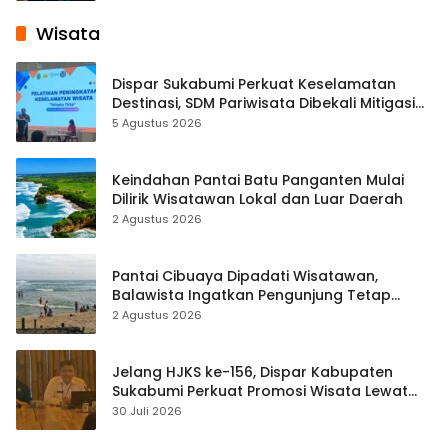
Wisata
Dispar Sukabumi Perkuat Keselamatan
Destinasi, SDM Pariwisata Dibekali Mitigasi
hingga Teknik Evakuasi
5 Agustus 2026
Keindahan Pantai Batu Panganten Mulai
Dilirik Wisatawan Lokal dan Luar Daerah
2 Agustus 2026
Pantai Cibuaya Dipadati Wisatawan,
Balawista Ingatkan Pengunjung Tetap
Waspada
2 Agustus 2026
Jelang HJKS ke-156, Dispar Kabupaten
Sukabumi Perkuat Promosi Wisata Lewat
Publikasi Digital
30 Juli 2026