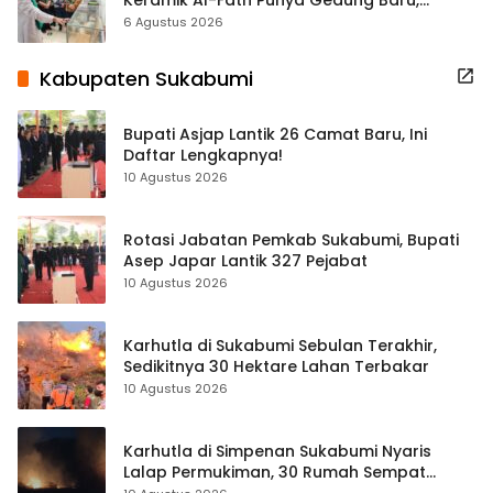
Hampir 500 Koleksi Dipisahkan
6 Agustus 2026
Kabupaten Sukabumi
Bupati Asjap Lantik 26 Camat Baru, Ini
Daftar Lengkapnya!
10 Agustus 2026
Rotasi Jabatan Pemkab Sukabumi, Bupati
Asep Japar Lantik 327 Pejabat
10 Agustus 2026
Karhutla di Sukabumi Sebulan Terakhir,
Sedikitnya 30 Hektare Lahan Terbakar
10 Agustus 2026
Karhutla di Simpenan Sukabumi Nyaris
Lalap Permukiman, 30 Rumah Sempat
Terancam