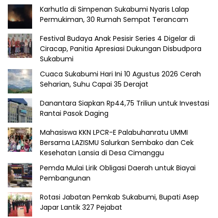
Karhutla di Simpenan Sukabumi Nyaris Lalap
Permukiman, 30 Rumah Sempat Terancam
Festival Budaya Anak Pesisir Series 4 Digelar di
Ciracap, Panitia Apresiasi Dukungan Disbudpora
Sukabumi
Cuaca Sukabumi Hari Ini 10 Agustus 2026 Cerah
Seharian, Suhu Capai 35 Derajat
Danantara Siapkan Rp44,75 Triliun untuk Investasi
Rantai Pasok Daging
Mahasiswa KKN LPCR-E Palabuhanratu UMMI
Bersama LAZISMU Salurkan Sembako dan Cek
Kesehatan Lansia di Desa Cimanggu
Pemda Mulai Lirik Obligasi Daerah untuk Biayai
Pembangunan
Rotasi Jabatan Pemkab Sukabumi, Bupati Asep
Japar Lantik 327 Pejabat