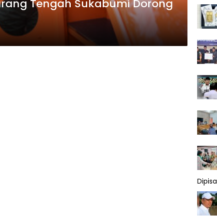
Karang Tengah Sukabumi Dorong
Dipis