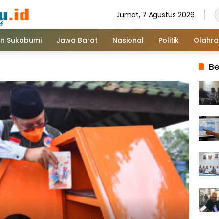
Jumat, 7 Agustus 2026
n Sukabumi
Jawa Barat
Nasional
Politik
Olahr
Be