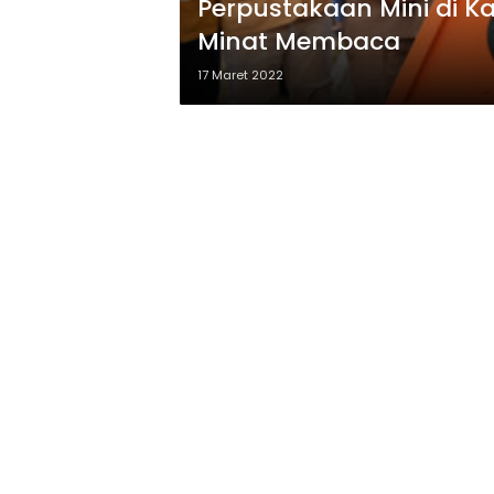
Perpustakaan Mini di 
Minat Membaca
17 Maret 2022