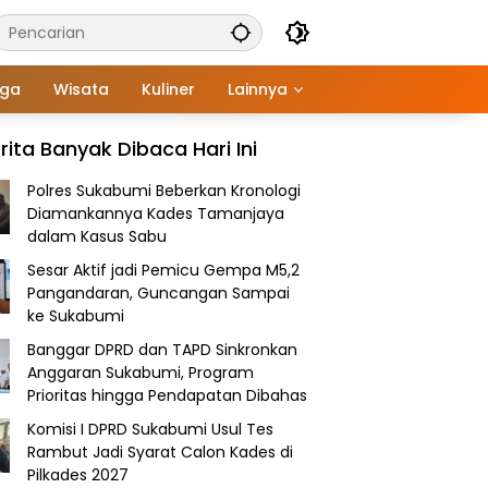
aga
Wisata
Kuliner
Lainnya
rita Banyak Dibaca Hari Ini
Polres Sukabumi Beberkan Kronologi
Diamankannya Kades Tamanjaya
dalam Kasus Sabu
Sesar Aktif jadi Pemicu Gempa M5,2
Pangandaran, Guncangan Sampai
ke Sukabumi
Banggar DPRD dan TAPD Sinkronkan
Anggaran Sukabumi, Program
Prioritas hingga Pendapatan Dibahas
Komisi I DPRD Sukabumi Usul Tes
Rambut Jadi Syarat Calon Kades di
Pilkades 2027