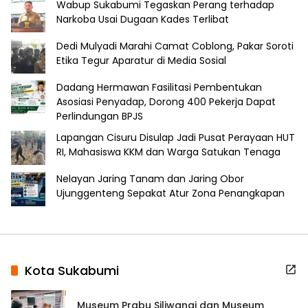
Wabup Sukabumi Tegaskan Perang terhadap
Narkoba Usai Dugaan Kades Terlibat
Dedi Mulyadi Marahi Camat Coblong, Pakar Soroti
Etika Tegur Aparatur di Media Sosial
Dadang Hermawan Fasilitasi Pembentukan
Asosiasi Penyadap, Dorong 400 Pekerja Dapat
Perlindungan BPJS
Lapangan Cisuru Disulap Jadi Pusat Perayaan HUT
RI, Mahasiswa KKM dan Warga Satukan Tenaga
Nelayan Jaring Tanam dan Jaring Obor
Ujunggenteng Sepakat Atur Zona Penangkapan
Kota Sukabumi
Museum Prabu Siliwangi dan Museum