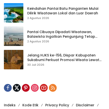
Keindahan Pantai Batu Panganten Mulai
Dilirik Wisatawan Lokal dan Luar Daerah
2 Agustus 2026
Pantai Cibuaya Dipadati Wisatawan,
Balawista Ingatkan Pengunjung Tetap
Waspada
2 Agustus 2026
Jelang HJKS ke-156, Dispar Kabupaten
Sukabumi Perkuat Promosi Wisata Lewat
Publikasi Digital
30 Juli 2026
Indeks
Kode Etik
Privacy Policy
Disclaimer