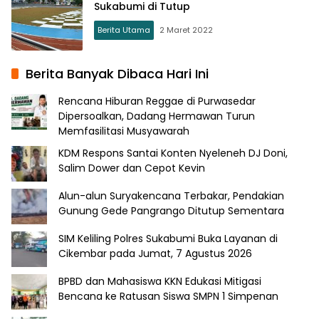
Sukabumi di Tutup
Berita Utama
2 Maret 2022
Berita Banyak Dibaca Hari Ini
Rencana Hiburan Reggae di Purwasedar
Dipersoalkan, Dadang Hermawan Turun
Memfasilitasi Musyawarah
KDM Respons Santai Konten Nyeleneh DJ Doni,
Salim Dower dan Cepot Kevin
Alun-alun Suryakencana Terbakar, Pendakian
Gunung Gede Pangrango Ditutup Sementara
SIM Keliling Polres Sukabumi Buka Layanan di
Cikembar pada Jumat, 7 Agustus 2026
BPBD dan Mahasiswa KKN Edukasi Mitigasi
Bencana ke Ratusan Siswa SMPN 1 Simpenan