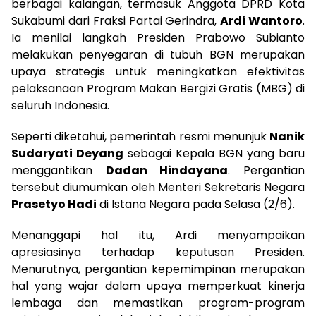
berbagai kalangan, termasuk Anggota DPRD Kota
Sukabumi dari Fraksi Partai Gerindra,
Ardi Wantoro
.
Ia menilai langkah Presiden
Prabowo Subianto
melakukan penyegaran di tubuh BGN merupakan
upaya strategis untuk meningkatkan efektivitas
pelaksanaan Program Makan Bergizi Gratis (MBG) di
seluruh Indonesia.
Seperti diketahui, pemerintah resmi menunjuk
Nanik
Sudaryati Deyang
sebagai Kepala BGN yang baru
menggantikan
Dadan Hindayana
. Pergantian
tersebut diumumkan oleh Menteri Sekretaris Negara
Prasetyo Hadi
di Istana Negara pada Selasa (2/6).
Menanggapi hal itu, Ardi menyampaikan
apresiasinya terhadap keputusan Presiden.
Menurutnya, pergantian kepemimpinan merupakan
hal yang wajar dalam upaya memperkuat kinerja
lembaga dan memastikan program-program