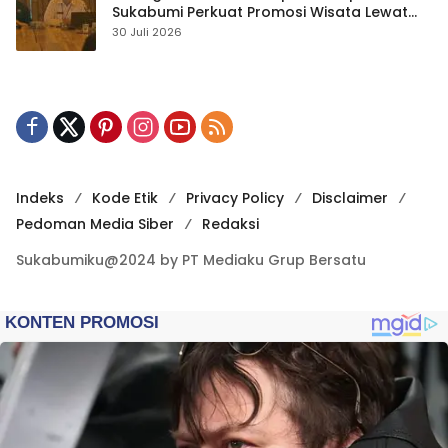
Sukabumi Perkuat Promosi Wisata Lewat
Publikasi Digital
30 Juli 2026
Indeks
Kode Etik
Privacy Policy
Disclaimer
Pedoman Media Siber
Redaksi
Sukabumiku@2024 by PT Mediaku Grup Bersatu