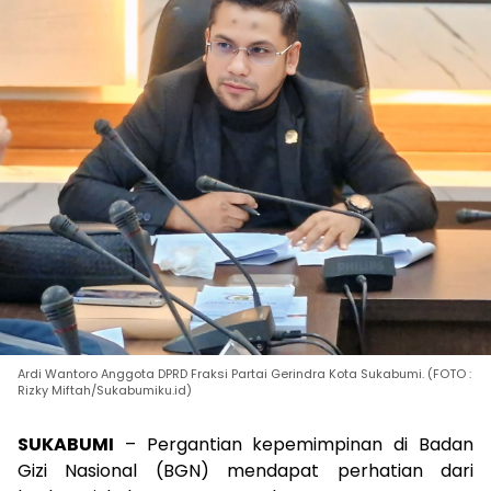
Ardi Wantoro Anggota DPRD Fraksi Partai Gerindra Kota Sukabumi. (FOTO :
Rizky Miftah/Sukabumiku.id)
SUKABUMI
– Pergantian kepemimpinan di Badan
Gizi Nasional (BGN) mendapat perhatian dari