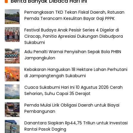
Berita Banyak Dibaca Hari Ini
Pemangkasan TKD Tekan Fiskal Daerah, Ratusan
Pemda Terancam Kesulitan Bayar Gaji PPPK
Festival Budaya Anak Pesisir Series 4 Digelar di
Ciracap, Panitia Apresiasi Dukungan Disbudpora
Sukabumi
Adu Penalti Warnai Penyisihan Sepak Bola PHBN
Jampangkulon
Kebakaran Hanguskan 18 Hektare Lahan Perhutani
di Jampangtengah Sukabumi
Cuaca Sukabumi Hari Ini 10 Agustus 2026 Cerah
Seharian, Suhu Capai 35 Derajat
Pemda Mulai Lirik Obligasi Daerah untuk Biayai
Pembangunan
Danantara Siapkan Rp44,75 Triliun untuk Investasi
Rantai Pasok Daging