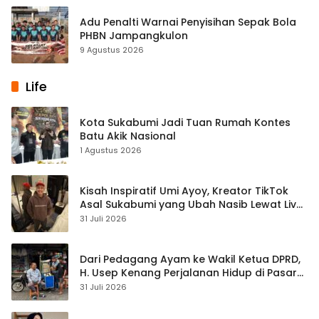
Adu Penalti Warnai Penyisihan Sepak Bola
PHBN Jampangkulon
9 Agustus 2026
Life
Kota Sukabumi Jadi Tuan Rumah Kontes
Batu Akik Nasional
1 Agustus 2026
Kisah Inspiratif Umi Ayoy, Kreator TikTok
Asal Sukabumi yang Ubah Nasib Lewat Live
Streaming
31 Juli 2026
Dari Pedagang Ayam ke Wakil Ketua DPRD,
H. Usep Kenang Perjalanan Hidup di Pasar
Cisaat
31 Juli 2026