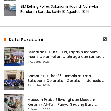
SIM Keliling Polres Sukabumi Hadir di Alun-Alun
Bunderan Surade, Senin 10 Agustus 2026
Kota Sukabumi
Semarak HUT Ke-81 RI, Lapas Sukabumi
Resmi Gelar Pekan Olahraga dan Lomba
Tradisional
7 Agustus 2026
Sambut HUT ke-25, Demokrat Kota
Sukabumi Gelorakan Gerakan Indonesia
ASRI Lewat Aksi Bersih Masjid Agung
7 Agustus 2026
Museum Prabu Siliwangi dan Museum
Keramik Al-Fath Punya Gedung Baru,
Hampir 500 Koleksi Dipisahkan
6 Agustus 2026