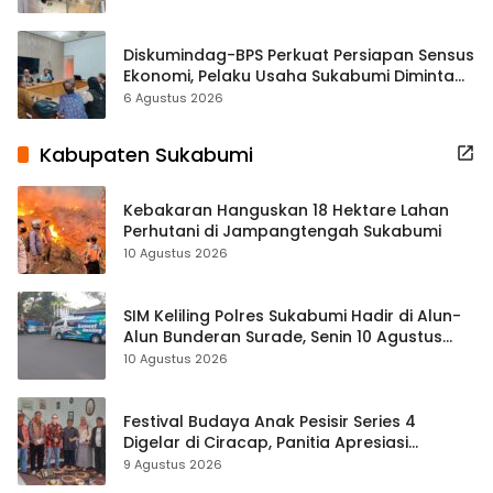
Diskumindag-BPS Perkuat Persiapan Sensus
Ekonomi, Pelaku Usaha Sukabumi Diminta
Terbuka Beri Data
6 Agustus 2026
Kabupaten Sukabumi
Kebakaran Hanguskan 18 Hektare Lahan
Perhutani di Jampangtengah Sukabumi
10 Agustus 2026
SIM Keliling Polres Sukabumi Hadir di Alun-
Alun Bunderan Surade, Senin 10 Agustus
2026
10 Agustus 2026
Festival Budaya Anak Pesisir Series 4
Digelar di Ciracap, Panitia Apresiasi
Dukungan Disbudpora Sukabumi
9 Agustus 2026