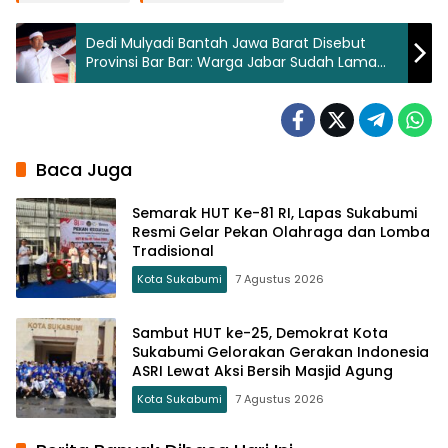
Dedi Mulyadi Bantah Jawa Barat Disebut
Provinsi Bar Bar: Warga Jabar Sudah Lama
Toleran
Baca Juga
Semarak HUT Ke-81 RI, Lapas Sukabumi
Resmi Gelar Pekan Olahraga dan Lomba
Tradisional
Kota Sukabumi
7 Agustus 2026
Sambut HUT ke-25, Demokrat Kota
Sukabumi Gelorakan Gerakan Indonesia
ASRI Lewat Aksi Bersih Masjid Agung
Kota Sukabumi
7 Agustus 2026