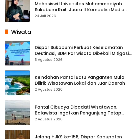
Mahasiswi Universitas Muhammadiyah
Sukabumi Raih Juara II Kompetisi Media
Pembelajaran Digital Tingkat Internasional
24 Juli 2026
Wisata
Dispar Sukabumi Perkuat Keselamatan
Destinasi, SDM Pariwisata Dibekali Mitigasi
hingga Teknik Evakuasi
5 Agustus 2026
Keindahan Pantai Batu Panganten Mulai
Dilirik Wisatawan Lokal dan Luar Daerah
2 Agustus 2026
Pantai Cibuaya Dipadati Wisatawan,
Balawista Ingatkan Pengunjung Tetap
Waspada
2 Agustus 2026
Jelang HJKS ke-156, Dispar Kabupaten