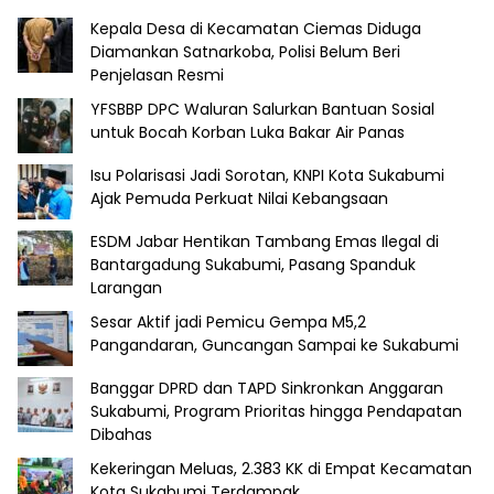
Kepala Desa di Kecamatan Ciemas Diduga
Diamankan Satnarkoba, Polisi Belum Beri
Penjelasan Resmi
YFSBBP DPC Waluran Salurkan Bantuan Sosial
untuk Bocah Korban Luka Bakar Air Panas
Isu Polarisasi Jadi Sorotan, KNPI Kota Sukabumi
Ajak Pemuda Perkuat Nilai Kebangsaan
ESDM Jabar Hentikan Tambang Emas Ilegal di
Bantargadung Sukabumi, Pasang Spanduk
Larangan
Sesar Aktif jadi Pemicu Gempa M5,2
Pangandaran, Guncangan Sampai ke Sukabumi
Banggar DPRD dan TAPD Sinkronkan Anggaran
Sukabumi, Program Prioritas hingga Pendapatan
Dibahas
Kekeringan Meluas, 2.383 KK di Empat Kecamatan
Kota Sukabumi Terdampak