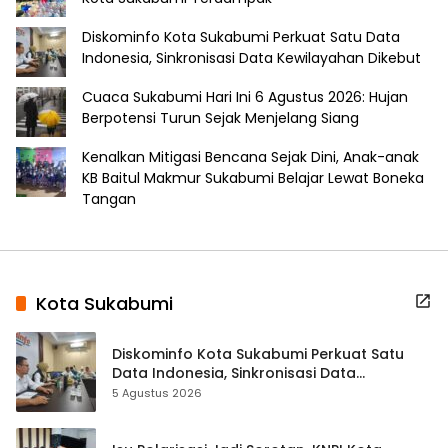
Diskominfo Kota Sukabumi Perkuat Satu Data
Indonesia, Sinkronisasi Data Kewilayahan Dikebut
Cuaca Sukabumi Hari Ini 6 Agustus 2026: Hujan
Berpotensi Turun Sejak Menjelang Siang
Kenalkan Mitigasi Bencana Sejak Dini, Anak-anak
KB Baitul Makmur Sukabumi Belajar Lewat Boneka
Tangan
Kota Sukabumi
Diskominfo Kota Sukabumi Perkuat Satu
Data Indonesia, Sinkronisasi Data
Kewilayahan Dikebut
5 Agustus 2026