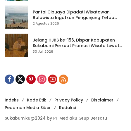
Pantai Cibuaya Dipadati Wisatawan,
Balawista Ingatkan Pengunjung Tetap
Waspada
2 Agustus 2026
Jelang HJKS ke-156, Dispar Kabupaten
Sukabumi Perkuat Promosi Wisata Lewat
Publikasi Digital
30 Juli 2026
Indeks
Kode Etik
Privacy Policy
Disclaimer
Pedoman Media Siber
Redaksi
Sukabumiku@2024 by PT Mediaku Grup Bersatu