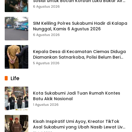
Sosial untuk Bocah Korban Luka Bakar Air
Panas
6 Agustus 2026
SIM Keliling Polres Sukabumi Hadir di Kalapa
Nunggal, Kamis 6 Agustus 2026
6 Agustus 2026
Kepala Desa di Kecamatan Ciemas Diduga
Diamankan Satnarkoba, Polisi Belum Beri
Penjelasan Resmi
5 Agustus 2026
Life
Kota Sukabumi Jadi Tuan Rumah Kontes
Batu Akik Nasional
1 Agustus 2026
Kisah Inspiratif Umi Ayoy, Kreator TikTok
Asal Sukabumi yang Ubah Nasib Lewat Live