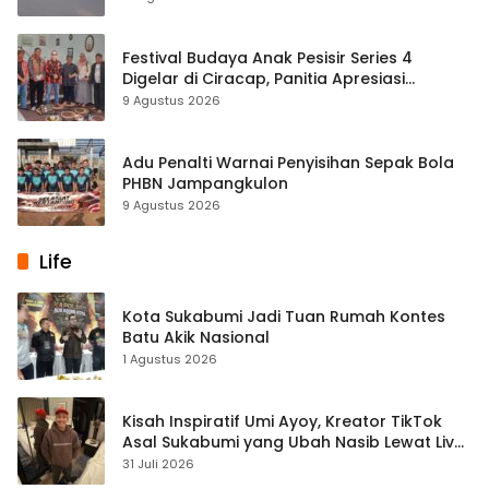
Festival Budaya Anak Pesisir Series 4
Digelar di Ciracap, Panitia Apresiasi
Dukungan Disbudpora Sukabumi
9 Agustus 2026
Adu Penalti Warnai Penyisihan Sepak Bola
PHBN Jampangkulon
9 Agustus 2026
Life
Kota Sukabumi Jadi Tuan Rumah Kontes
Batu Akik Nasional
1 Agustus 2026
Kisah Inspiratif Umi Ayoy, Kreator TikTok
Asal Sukabumi yang Ubah Nasib Lewat Live
Streaming
31 Juli 2026