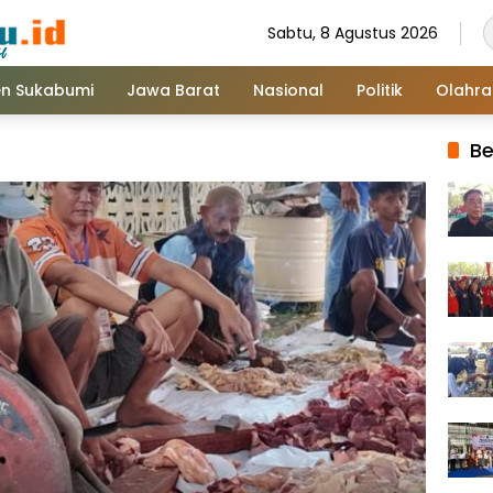
Sabtu, 8 Agustus 2026
n Sukabumi
Jawa Barat
Nasional
Politik
Olahr
Be