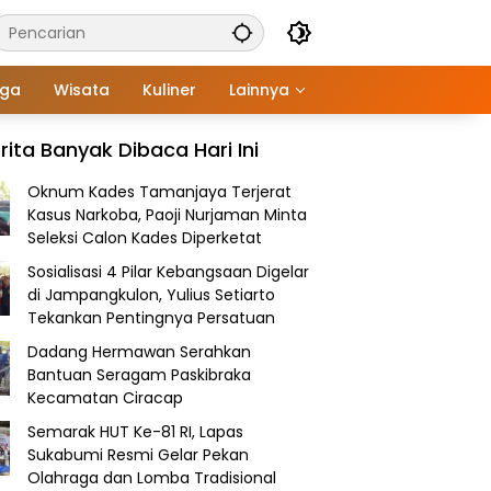
aga
Wisata
Kuliner
Lainnya
rita Banyak Dibaca Hari Ini
Oknum Kades Tamanjaya Terjerat
Kasus Narkoba, Paoji Nurjaman Minta
Seleksi Calon Kades Diperketat
Sosialisasi 4 Pilar Kebangsaan Digelar
di Jampangkulon, Yulius Setiarto
Tekankan Pentingnya Persatuan
Dadang Hermawan Serahkan
Bantuan Seragam Paskibraka
Kecamatan Ciracap
Semarak HUT Ke-81 RI, Lapas
Sukabumi Resmi Gelar Pekan
Olahraga dan Lomba Tradisional