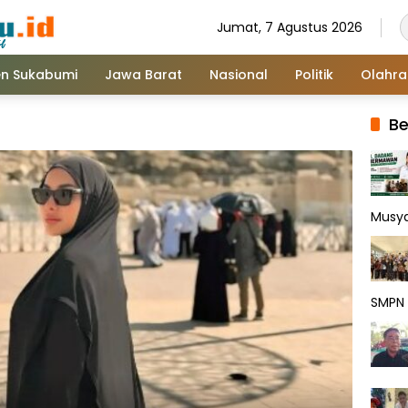
Jumat, 7 Agustus 2026
n Sukabumi
Jawa Barat
Nasional
Politik
Olahr
Be
Musy
SMPN 