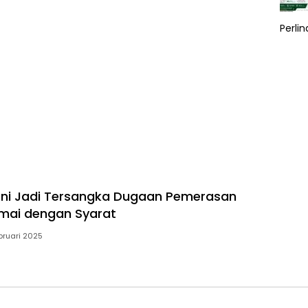
Perli
zani Jadi Tersangka Dugaan Pemerasan
mai dengan Syarat
bruari 2025