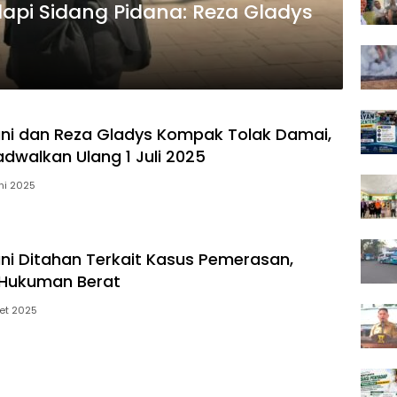
dapi Sidang Pidana: Reza Gladys
zani dan Reza Gladys Kompak Tolak Damai,
adwalkan Ulang 1 Juli 2025
ni 2025
zani Ditahan Terkait Kasus Pemerasan,
Hukuman Berat
et 2025