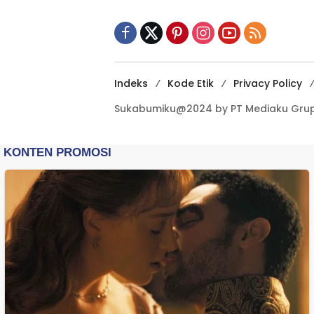
Terbuka Beri Data
Indeks
Kode Etik
Privacy Policy
Sukabumiku@2024 by PT Mediaku Grup