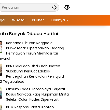
aga
Wisata
Kuliner
Lainnya
rita Banyak Dibaca Hari Ini
Rencana Hiburan Reggae di
Purwasedar Dipersoalkan, Dadang
Hermawan Turun Memfasilitasi
awarah
KKN UMMI dan Disdik Kabupaten
Sukabumi Perkuat Edukasi
Pencegahan Kenakalan Remaja di
2 Tegalbuleud
Oknum Kades Tamanjaya Terjerat
Kasus Narkoba, Paoji Nurjaman Minta
Seleksi Calon Kades Diperketat
KDM Respons Santai Konten