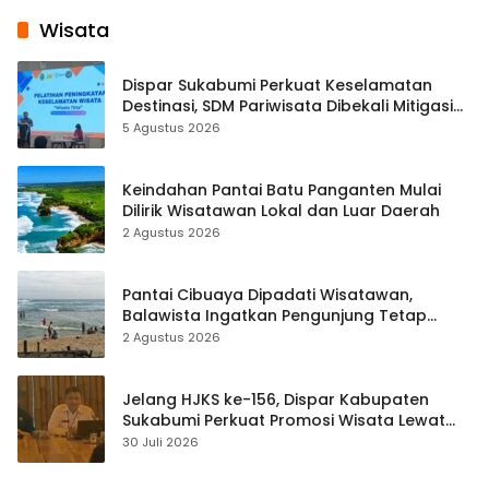
Wisata
Dispar Sukabumi Perkuat Keselamatan
Destinasi, SDM Pariwisata Dibekali Mitigasi
hingga Teknik Evakuasi
5 Agustus 2026
Keindahan Pantai Batu Panganten Mulai
Dilirik Wisatawan Lokal dan Luar Daerah
2 Agustus 2026
Pantai Cibuaya Dipadati Wisatawan,
Balawista Ingatkan Pengunjung Tetap
Waspada
2 Agustus 2026
Jelang HJKS ke-156, Dispar Kabupaten
Sukabumi Perkuat Promosi Wisata Lewat
Publikasi Digital
30 Juli 2026