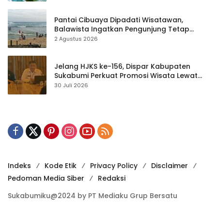
Pantai Cibuaya Dipadati Wisatawan,
Balawista Ingatkan Pengunjung Tetap
Waspada
2 Agustus 2026
Jelang HJKS ke-156, Dispar Kabupaten
Sukabumi Perkuat Promosi Wisata Lewat
Publikasi Digital
30 Juli 2026
Indeks
Kode Etik
Privacy Policy
Disclaimer
Pedoman Media Siber
Redaksi
Sukabumiku@2024 by PT Mediaku Grup Bersatu