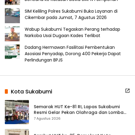
SIM Keliling Polres Sukabumi Buka Layanan di
Cikembar pada Jumat, 7 Agustus 2026
Wabup Sukabumi Tegaskan Perang terhadap
Narkoba Usai Dugaan Kades Terlibat
Dadang Hermawan Fasilitasi Pembentukan
Asosiasi Penyadap, Dorong 400 Pekerja Dapat
Perlindungan BPJS
Kota Sukabumi
Semarak HUT Ke-81 RI, Lapas Sukabumi
Resmi Gelar Pekan Olahraga dan Lomba
Tradisional
7 Agustus 2026