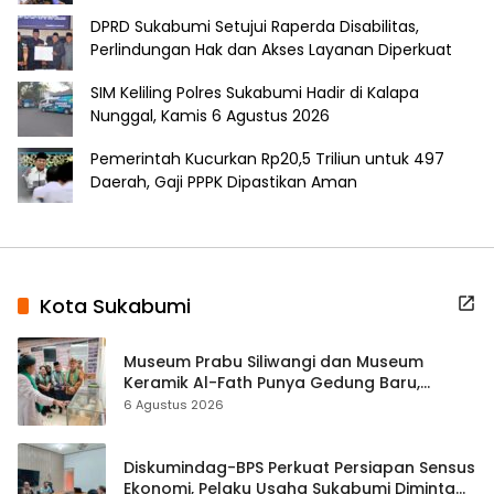
DPRD Sukabumi Setujui Raperda Disabilitas,
Perlindungan Hak dan Akses Layanan Diperkuat
SIM Keliling Polres Sukabumi Hadir di Kalapa
Nunggal, Kamis 6 Agustus 2026
Pemerintah Kucurkan Rp20,5 Triliun untuk 497
Daerah, Gaji PPPK Dipastikan Aman
Kota Sukabumi
Museum Prabu Siliwangi dan Museum
Keramik Al-Fath Punya Gedung Baru,
Hampir 500 Koleksi Dipisahkan
6 Agustus 2026
Diskumindag-BPS Perkuat Persiapan Sensus
Ekonomi, Pelaku Usaha Sukabumi Diminta