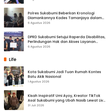
Polres Sukabumi Beberkan Kronologi
Diamankannya Kades Tamanjaya dalam
Kasus Sabu
6 Agustus 2026
DPRD Sukabumi Setujui Raperda Disabilitas,
Perlindungan Hak dan Akses Layanan
Diperkuat
6 Agustus 2026
Life
Kota Sukabumi Jadi Tuan Rumah Kontes
Batu Akik Nasional
1 Agustus 2026
Kisah Inspiratif Umi Ayoy, Kreator TikTok
Asal Sukabumi yang Ubah Nasib Lewat Live
Streaming
31 Juli 2026