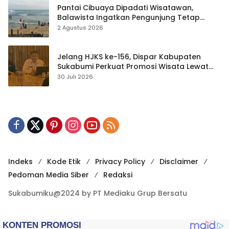
Pantai Cibuaya Dipadati Wisatawan,
Balawista Ingatkan Pengunjung Tetap
Waspada
2 Agustus 2026
Jelang HJKS ke-156, Dispar Kabupaten
Sukabumi Perkuat Promosi Wisata Lewat
Publikasi Digital
30 Juli 2026
Indeks
Kode Etik
Privacy Policy
Disclaimer
Pedoman Media Siber
Redaksi
Sukabumiku@2024 by PT Mediaku Grup Bersatu