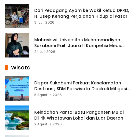
Dari Pedagang Ayam ke Wakil Ketua DPRD,
H. Usep Kenang Perjalanan Hidup di Pasar
Cisaat
31 Juli 2026
Mahasiswi Universitas Muhammadiyah
Sukabumi Raih Juara II Kompetisi Media
Pembelajaran Digital Tingkat Internasional
24 Juli 2026
Wisata
Dispar Sukabumi Perkuat Keselamatan
Destinasi, SDM Pariwisata Dibekali Mitigasi
hingga Teknik Evakuasi
5 Agustus 2026
Keindahan Pantai Batu Panganten Mulai
Dilirik Wisatawan Lokal dan Luar Daerah
2 Agustus 2026