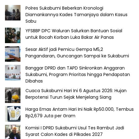
Polres Sukabumi Beberkan Kronologi
Diamankannya Kades Tamanjaya dalam Kasus
Sabu
YFSBBP DPC Waluran Salurkan Bantuan Sosial
untuk Bocah Korban Luka Bakar Air Panas
Sesar Aktif jadi Pemicu Gempa M5,2
Pangandaran, Guncangan Sampai ke Sukabumi
Banggar DPRD dan TAPD Sinkronkan Anggaran
Sukabumi, Program Prioritas hingga Pendapatan
Dibahas
Cuaca Sukabumi Hari Ini 6 Agustus 2026: Hujan
Berpotensi Turun Sejak Menjelang Siang
Harga Emas Antam Hari Ini Naik Rp50.000, Tembus
Rp2,679 Juta per Gram
Komisi I DPRD Sukabumi Usul Tes Rambut Jadi
Syarat Calon Kades di Pilkades 2027