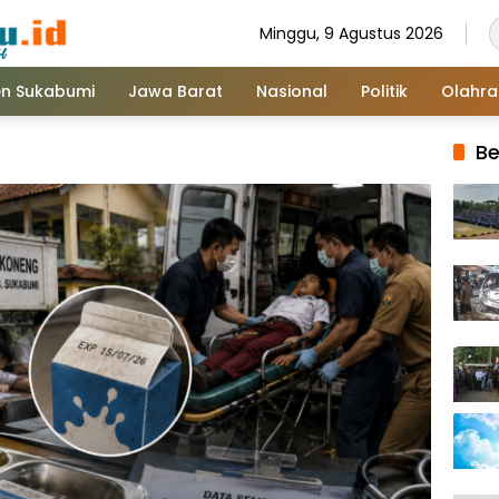
Minggu, 9 Agustus 2026
n Sukabumi
Jawa Barat
Nasional
Politik
Olahr
Be