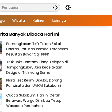
aga
Wisata
Kuliner
Lainnya
rita Banyak Dibaca Hari Ini
Pemangkasan TKD Tekan Fiskal
Daerah, Ratusan Pemda Terancam
Kesulitan Bayar Gaji PPPK
Truk Boks Hantam Tiang Telepon di
Jampangkulon, Jadi Kecelakaan
Ketiga di Titik yang Sama
Plara Fest Resmi Dibuka, Dorong
Pariwisata dan UMKM Sukabumi
Cuaca Sukabumi Hari Ini Cerah
Berawan, Warga Diimbau Tetap
Waspada Perubahan