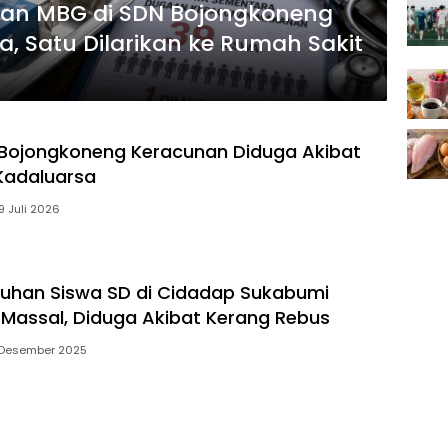
an MBG di SDN Bojongkoneng
a, Satu Dilarikan ke Rumah Sakit
Bojongkoneng Keracunan Diduga Akibat
Kadaluarsa
9 Juli 2026
uhan Siswa SD di Cidadap Sukabumi
Massal, Diduga Akibat Kerang Rebus
 Desember 2025