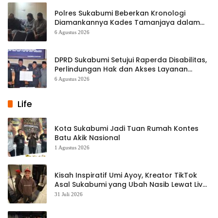
Polres Sukabumi Beberkan Kronologi
Diamankannya Kades Tamanjaya dalam
Kasus Sabu
6 Agustus 2026
DPRD Sukabumi Setujui Raperda Disabilitas,
Perlindungan Hak dan Akses Layanan
Diperkuat
6 Agustus 2026
Life
Kota Sukabumi Jadi Tuan Rumah Kontes
Batu Akik Nasional
1 Agustus 2026
Kisah Inspiratif Umi Ayoy, Kreator TikTok
Asal Sukabumi yang Ubah Nasib Lewat Live
Streaming
31 Juli 2026