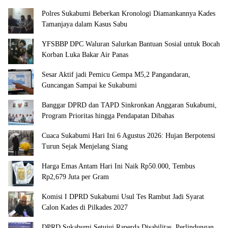
Polres Sukabumi Beberkan Kronologi Diamankannya Kades
Tamanjaya dalam Kasus Sabu
YFSBBP DPC Waluran Salurkan Bantuan Sosial untuk Bocah
Korban Luka Bakar Air Panas
Sesar Aktif jadi Pemicu Gempa M5,2 Pangandaran,
Guncangan Sampai ke Sukabumi
Banggar DPRD dan TAPD Sinkronkan Anggaran Sukabumi,
Program Prioritas hingga Pendapatan Dibahas
Cuaca Sukabumi Hari Ini 6 Agustus 2026: Hujan Berpotensi
Turun Sejak Menjelang Siang
Harga Emas Antam Hari Ini Naik Rp50.000, Tembus
Rp2,679 Juta per Gram
Komisi I DPRD Sukabumi Usul Tes Rambut Jadi Syarat
Calon Kades di Pilkades 2027
DPRD Sukabumi Setujui Raperda Disabilitas, Perlindungan