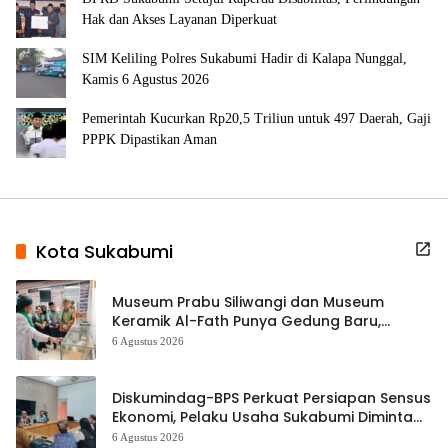
Hak dan Akses Layanan Diperkuat
SIM Keliling Polres Sukabumi Hadir di Kalapa Nunggal,
Kamis 6 Agustus 2026
Pemerintah Kucurkan Rp20,5 Triliun untuk 497 Daerah, Gaji
PPPK Dipastikan Aman
Kota Sukabumi
Museum Prabu Siliwangi dan Museum
Keramik Al-Fath Punya Gedung Baru,
Hampir 500 Koleksi Dipisahkan
6 Agustus 2026
Diskumindag-BPS Perkuat Persiapan Sensus
Ekonomi, Pelaku Usaha Sukabumi Diminta
Terbuka Beri Data
6 Agustus 2026