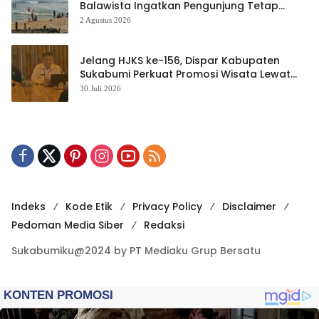
Balawista Ingatkan Pengunjung Tetap
Waspada
2 Agustus 2026
Jelang HJKS ke-156, Dispar Kabupaten
Sukabumi Perkuat Promosi Wisata Lewat
Publikasi Digital
30 Juli 2026
Indeks
Kode Etik
Privacy Policy
Disclaimer
Pedoman Media Siber
Redaksi
Sukabumiku@2024 by PT Mediaku Grup Bersatu