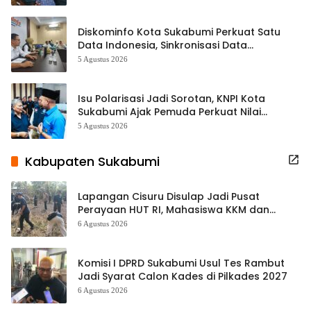
Diskominfo Kota Sukabumi Perkuat Satu
Data Indonesia, Sinkronisasi Data
Kewilayahan Dikebut
5 Agustus 2026
Isu Polarisasi Jadi Sorotan, KNPI Kota
Sukabumi Ajak Pemuda Perkuat Nilai
Kebangsaan
5 Agustus 2026
Kabupaten Sukabumi
Lapangan Cisuru Disulap Jadi Pusat
Perayaan HUT RI, Mahasiswa KKM dan
Warga Satukan Tenaga
6 Agustus 2026
Komisi I DPRD Sukabumi Usul Tes Rambut
Jadi Syarat Calon Kades di Pilkades 2027
6 Agustus 2026