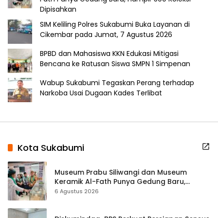
Dipisahkan
SIM Keliling Polres Sukabumi Buka Layanan di
Cikembar pada Jumat, 7 Agustus 2026
BPBD dan Mahasiswa KKN Edukasi Mitigasi
Bencana ke Ratusan Siswa SMPN 1 Simpenan
Wabup Sukabumi Tegaskan Perang terhadap
Narkoba Usai Dugaan Kades Terlibat
Kota Sukabumi
Museum Prabu Siliwangi dan Museum
Keramik Al-Fath Punya Gedung Baru,
Hampir 500 Koleksi Dipisahkan
6 Agustus 2026