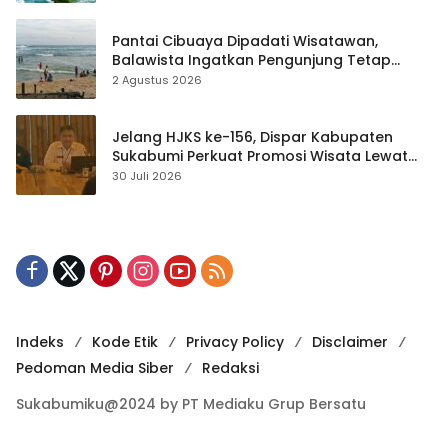
Pantai Cibuaya Dipadati Wisatawan,
Balawista Ingatkan Pengunjung Tetap
Waspada
2 Agustus 2026
Jelang HJKS ke-156, Dispar Kabupaten
Sukabumi Perkuat Promosi Wisata Lewat
Publikasi Digital
30 Juli 2026
Indeks
Kode Etik
Privacy Policy
Disclaimer
Pedoman Media Siber
Redaksi
Sukabumiku@2024 by PT Mediaku Grup Bersatu