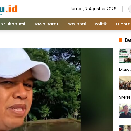
Jumat, 7 Agustus 2026
n Sukabumi
Jawa Barat
Nasional
Politik
Olahr
Be
Musy
SMPN 