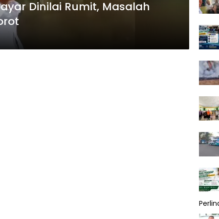
ayar Dinilai Rumit, Masalah
orot
Perli