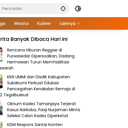
aga
Wisata
Kuliner
Lainnya
rita Banyak Dibaca Hari Ini
Rencana Hiburan Reggae di
Purwasedar Dipersoalkan, Dadang
Hermawan Turun Memfasilitasi
awarah
KKN UMMI dan Disdik Kabupaten
Sukabumi Perkuat Edukasi
Pencegahan Kenakalan Remaja di
2 Tegalbuleud
Oknum Kades Tamanjaya Terjerat
Kasus Narkoba, Paoji Nurjaman Minta
Seleksi Calon Kades Diperketat
KDM Respons Santai Konten