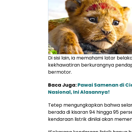
Di sisi lain, ia memahami latar bel
kekhawatiran berkurangnya pendap
bermotor.
Baca Juga:
Pawai Samenan di Ci
Nasional, Ini Alasannya!
Tetep mengungkapkan bahwa selama 
berada di kisaran 94 hingga 95 per
kendaraan listrik dinilai akan mem