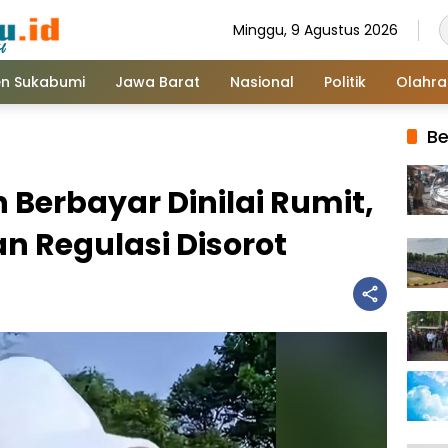
Minggu, 9 Agustus 2026
n Sukabumi
Jawa Barat
Nasional
Politik
Olahr
Be
 Berbayar Dinilai Rumit,
n Regulasi Disorot