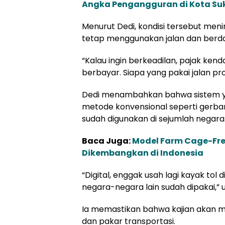
Angka Pengangguran di Kota S
Menurut Dedi, kondisi tersebut m
tetap menggunakan jalan dan berda
“Kalau ingin berkeadilan, pajak ken
berbayar. Siapa yang pakai jalan prov
Dedi menambahkan bahwa sistem y
metode konvensional seperti gerbang
sudah digunakan di sejumlah negara
Baca Juga:
Model Farm Cage-Free
Dikembangkan di Indonesia
“Digital, enggak usah lagi kayak tol 
negara-negara lain sudah dipakai,” 
Ia memastikan bahwa kajian akan m
dan pakar transportasi.