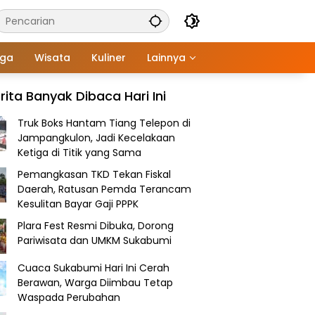
aga
Wisata
Kuliner
Lainnya
rita Banyak Dibaca Hari Ini
Truk Boks Hantam Tiang Telepon di
Jampangkulon, Jadi Kecelakaan
Ketiga di Titik yang Sama
Pemangkasan TKD Tekan Fiskal
Daerah, Ratusan Pemda Terancam
Kesulitan Bayar Gaji PPPK
Plara Fest Resmi Dibuka, Dorong
Pariwisata dan UMKM Sukabumi
Cuaca Sukabumi Hari Ini Cerah
Berawan, Warga Diimbau Tetap
Waspada Perubahan