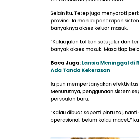
Selain itu, Tetep juga menyoroti per
provinsi. Ia menilai penerapan sist
banyaknya akses keluar masuk.
“Kalau jalan tol kan satu jalur dan t
banyak akses masuk. Masa tiap belo
Baca Juga:
Lansia Meninggal di
Ada Tanda Kekerasan
Ia pun mempertanyakan efektivitas 
Menurutnya, penggunaan sistem sep
persoalan baru.
“Kalau dibuat seperti pintu tol, nan
operasional, belum kalau macet,” 