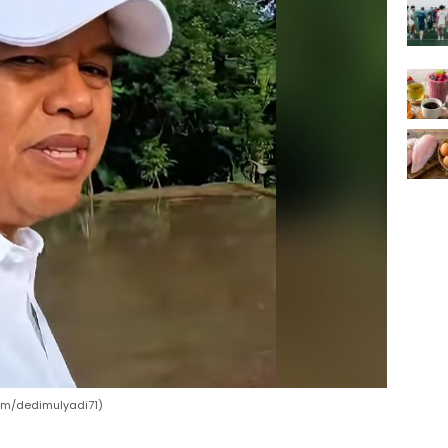
ram/dedimulyadi71)