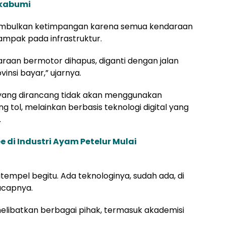
ukabumi
enimbulkan ketimpangan karena semua kendaraan
mpak pada infrastruktur.
daraan bermotor dihapus, diganti dengan jalan
insi bayar,” ujarnya.
ang dirancang tidak akan menggunakan
 tol, melainkan berbasis teknologi digital yang
.
 di Industri Ayam Petelur Mulai
ditempel begitu. Ada teknologinya, sudah ada, di
ucapnya.
elibatkan berbagai pihak, termasuk akademisi