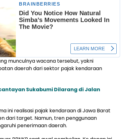
akang munculnya wacana tersebut, yakni
atan daerah dari sektor pajak kendaraan
cantayan Sukabumi Dilarang di Jalan
ini realisasi pajak kendaraan di Jawa Barat
sen dari target. Namun, tren penggunaan
engaruhi penerimaan daerah.