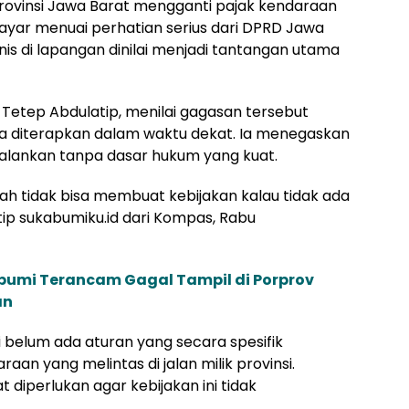
rovinsi Jawa Barat mengganti pajak kendaraan
yar menuai perhatian serius dari DPRD Jawa
eknis di lapangan dinilai menjadi tantangan utama
 Tetep Abdulatip, menilai gagasan tersebut
 diterapkan dalam waktu dekat. Ia menegaskan
ijalankan tanpa dasar hukum yang kuat.
tah tidak bisa membuat kebijakan kalau tidak ada
ip sukabumiku.id dari Kompas, Rabu
bumi Terancam Gagal Tampil di Porprov
an
belum ada aturan yang secara spesifik
n yang melintas di jalan milik provinsi.
diperlukan agar kebijakan ini tidak