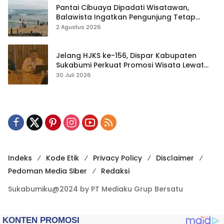
Pantai Cibuaya Dipadati Wisatawan,
Balawista Ingatkan Pengunjung Tetap
Waspada
2 Agustus 2026
Jelang HJKS ke-156, Dispar Kabupaten
Sukabumi Perkuat Promosi Wisata Lewat
Publikasi Digital
30 Juli 2026
Indeks
Kode Etik
Privacy Policy
Disclaimer
Pedoman Media Siber
Redaksi
Sukabumiku@2024 by PT Mediaku Grup Bersatu