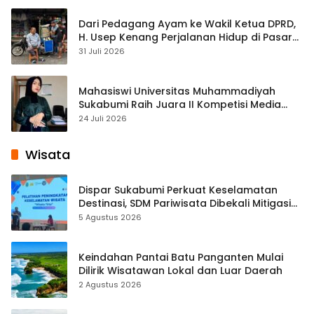
Dari Pedagang Ayam ke Wakil Ketua DPRD,
H. Usep Kenang Perjalanan Hidup di Pasar
Cisaat
31 Juli 2026
Mahasiswi Universitas Muhammadiyah
Sukabumi Raih Juara II Kompetisi Media
Pembelajaran Digital Tingkat Internasional
24 Juli 2026
Wisata
Dispar Sukabumi Perkuat Keselamatan
Destinasi, SDM Pariwisata Dibekali Mitigasi
hingga Teknik Evakuasi
5 Agustus 2026
Keindahan Pantai Batu Panganten Mulai
Dilirik Wisatawan Lokal dan Luar Daerah
2 Agustus 2026