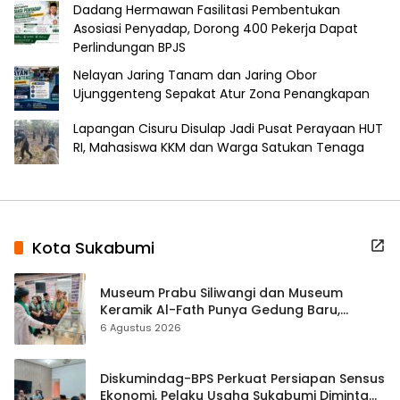
Dadang Hermawan Fasilitasi Pembentukan
Asosiasi Penyadap, Dorong 400 Pekerja Dapat
Perlindungan BPJS
Nelayan Jaring Tanam dan Jaring Obor
Ujunggenteng Sepakat Atur Zona Penangkapan
Lapangan Cisuru Disulap Jadi Pusat Perayaan HUT
RI, Mahasiswa KKM dan Warga Satukan Tenaga
Kota Sukabumi
Museum Prabu Siliwangi dan Museum
Keramik Al-Fath Punya Gedung Baru,
Hampir 500 Koleksi Dipisahkan
6 Agustus 2026
Diskumindag-BPS Perkuat Persiapan Sensus
Ekonomi, Pelaku Usaha Sukabumi Diminta