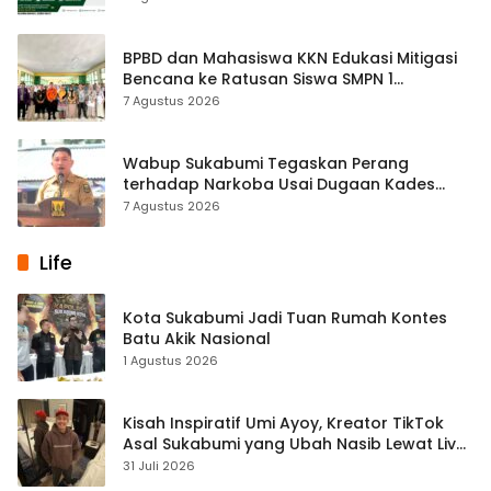
BPBD dan Mahasiswa KKN Edukasi Mitigasi
Bencana ke Ratusan Siswa SMPN 1
Simpenan
7 Agustus 2026
Wabup Sukabumi Tegaskan Perang
terhadap Narkoba Usai Dugaan Kades
Terlibat
7 Agustus 2026
Life
Kota Sukabumi Jadi Tuan Rumah Kontes
Batu Akik Nasional
1 Agustus 2026
Kisah Inspiratif Umi Ayoy, Kreator TikTok
Asal Sukabumi yang Ubah Nasib Lewat Live
Streaming
31 Juli 2026