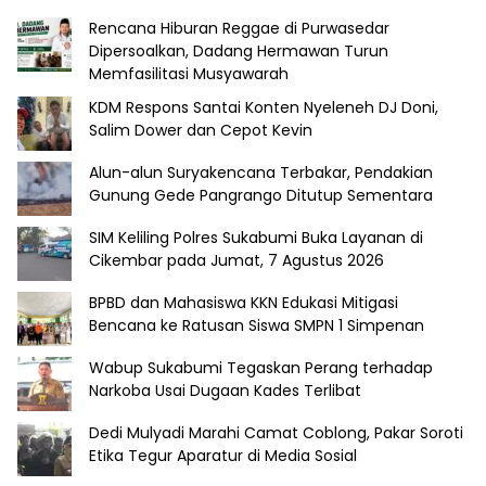
Rencana Hiburan Reggae di Purwasedar
Dipersoalkan, Dadang Hermawan Turun
Memfasilitasi Musyawarah
KDM Respons Santai Konten Nyeleneh DJ Doni,
Salim Dower dan Cepot Kevin
Alun-alun Suryakencana Terbakar, Pendakian
Gunung Gede Pangrango Ditutup Sementara
SIM Keliling Polres Sukabumi Buka Layanan di
Cikembar pada Jumat, 7 Agustus 2026
BPBD dan Mahasiswa KKN Edukasi Mitigasi
Bencana ke Ratusan Siswa SMPN 1 Simpenan
Wabup Sukabumi Tegaskan Perang terhadap
Narkoba Usai Dugaan Kades Terlibat
Dedi Mulyadi Marahi Camat Coblong, Pakar Soroti
Etika Tegur Aparatur di Media Sosial