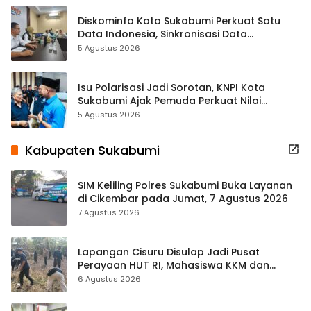
Diskominfo Kota Sukabumi Perkuat Satu
Data Indonesia, Sinkronisasi Data
Kewilayahan Dikebut
5 Agustus 2026
Isu Polarisasi Jadi Sorotan, KNPI Kota
Sukabumi Ajak Pemuda Perkuat Nilai
Kebangsaan
5 Agustus 2026
Kabupaten Sukabumi
SIM Keliling Polres Sukabumi Buka Layanan
di Cikembar pada Jumat, 7 Agustus 2026
7 Agustus 2026
Lapangan Cisuru Disulap Jadi Pusat
Perayaan HUT RI, Mahasiswa KKM dan
Warga Satukan Tenaga
6 Agustus 2026