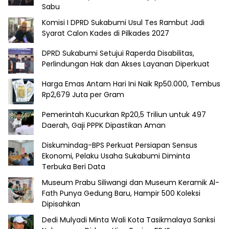
Sabu
Komisi I DPRD Sukabumi Usul Tes Rambut Jadi
Syarat Calon Kades di Pilkades 2027
DPRD Sukabumi Setujui Raperda Disabilitas,
Perlindungan Hak dan Akses Layanan Diperkuat
Harga Emas Antam Hari Ini Naik Rp50.000, Tembus
Rp2,679 Juta per Gram
Pemerintah Kucurkan Rp20,5 Triliun untuk 497
Daerah, Gaji PPPK Dipastikan Aman
Diskumindag-BPS Perkuat Persiapan Sensus
Ekonomi, Pelaku Usaha Sukabumi Diminta
Terbuka Beri Data
Museum Prabu Siliwangi dan Museum Keramik Al-
Fath Punya Gedung Baru, Hampir 500 Koleksi
Dipisahkan
Dedi Mulyadi Minta Wali Kota Tasikmalaya Sanksi