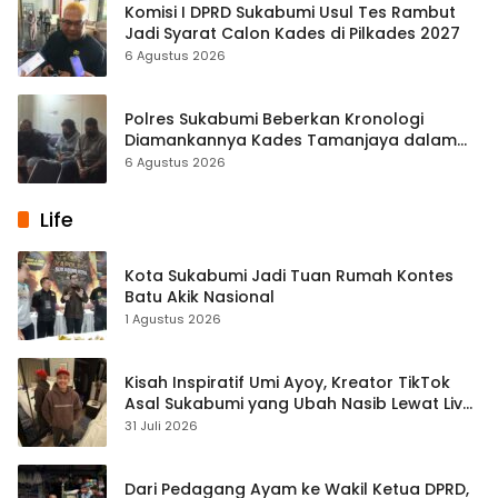
Komisi I DPRD Sukabumi Usul Tes Rambut
Jadi Syarat Calon Kades di Pilkades 2027
6 Agustus 2026
Polres Sukabumi Beberkan Kronologi
Diamankannya Kades Tamanjaya dalam
Kasus Sabu
6 Agustus 2026
Life
Kota Sukabumi Jadi Tuan Rumah Kontes
Batu Akik Nasional
1 Agustus 2026
Kisah Inspiratif Umi Ayoy, Kreator TikTok
Asal Sukabumi yang Ubah Nasib Lewat Live
Streaming
31 Juli 2026
Dari Pedagang Ayam ke Wakil Ketua DPRD,