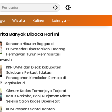
aga
Wisata
Kuliner
Lainnya
rita Banyak Dibaca Hari Ini
Rencana Hiburan Reggae di
Purwasedar Dipersoalkan, Dadang
Hermawan Turun Memfasilitasi
awarah
KKN UMMI dan Disdik Kabupaten
Sukabumi Perkuat Edukasi
Pencegahan Kenakalan Remaja di
2 Tegalbuleud
Oknum Kades Tamanjaya Terjerat
Kasus Narkoba, Paoji Nurjaman Minta
Seleksi Calon Kades Diperketat
KDM Respons Santai Konten