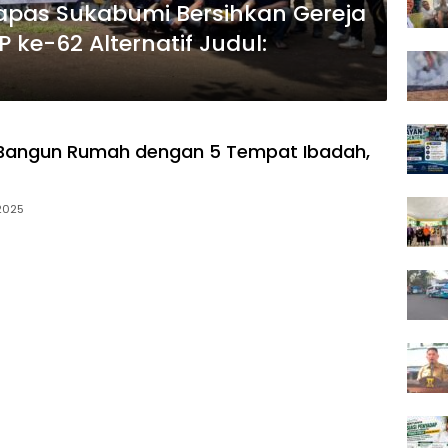
 Lapas Sukabumi Bersihkan Gereja
Oikumene di Momen HBP ke-62 Alternatif Judul:
 Bangun Rumah dengan 5 Tempat Ibadah,
 2025