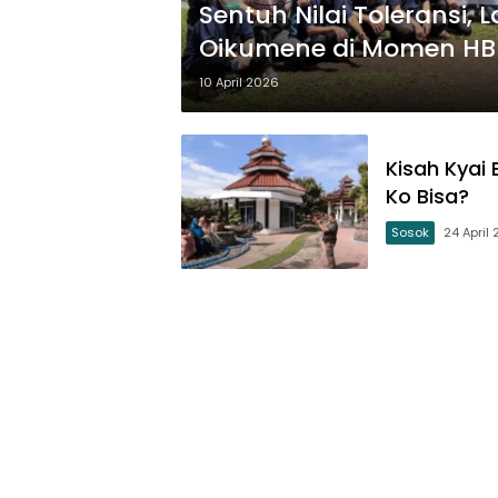
Sentuh Nilai Toleransi,
10 April 2026
Kisah Kyai
Ko Bisa?
Sosok
24 April