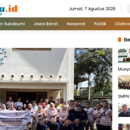
Jumat, 7 Agustus 2026
n Sukabumi
Jawa Barat
Nasional
Politik
Olahr
Be
Musy
SMPN 