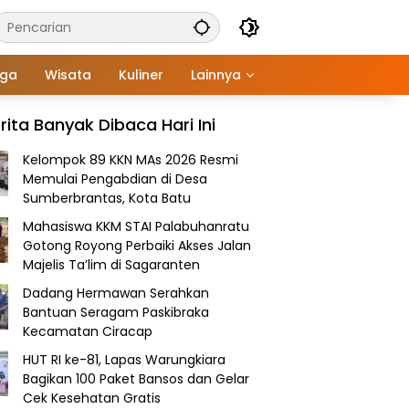
aga
Wisata
Kuliner
Lainnya
rita Banyak Dibaca Hari Ini
Kelompok 89 KKN MAs 2026 Resmi
Memulai Pengabdian di Desa
Sumberbrantas, Kota Batu
Mahasiswa KKM STAI Palabuhanratu
Gotong Royong Perbaiki Akses Jalan
Majelis Ta’lim di Sagaranten
Dadang Hermawan Serahkan
Bantuan Seragam Paskibraka
Kecamatan Ciracap
HUT RI ke-81, Lapas Warungkiara
Bagikan 100 Paket Bansos dan Gelar
Cek Kesehatan Gratis