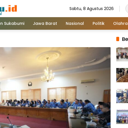
Sabtu, 8 Agustus 2026
n Sukabumi
Jawa Barat
Nasional
Politik
Olahr
Be