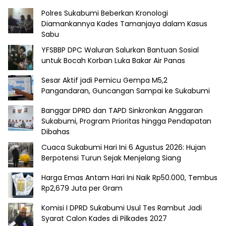
Polres Sukabumi Beberkan Kronologi
Diamankannya Kades Tamanjaya dalam Kasus
Sabu
YFSBBP DPC Waluran Salurkan Bantuan Sosial
untuk Bocah Korban Luka Bakar Air Panas
Sesar Aktif jadi Pemicu Gempa M5,2
Pangandaran, Guncangan Sampai ke Sukabumi
Banggar DPRD dan TAPD Sinkronkan Anggaran
Sukabumi, Program Prioritas hingga Pendapatan
Dibahas
Cuaca Sukabumi Hari Ini 6 Agustus 2026: Hujan
Berpotensi Turun Sejak Menjelang Siang
Harga Emas Antam Hari Ini Naik Rp50.000, Tembus
Rp2,679 Juta per Gram
Komisi I DPRD Sukabumi Usul Tes Rambut Jadi
Syarat Calon Kades di Pilkades 2027