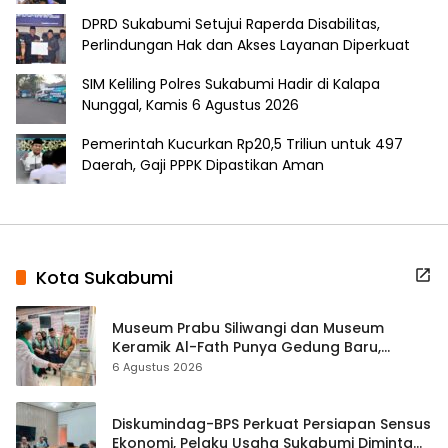
DPRD Sukabumi Setujui Raperda Disabilitas,
Perlindungan Hak dan Akses Layanan Diperkuat
SIM Keliling Polres Sukabumi Hadir di Kalapa
Nunggal, Kamis 6 Agustus 2026
Pemerintah Kucurkan Rp20,5 Triliun untuk 497
Daerah, Gaji PPPK Dipastikan Aman
Kota Sukabumi
Museum Prabu Siliwangi dan Museum
Keramik Al-Fath Punya Gedung Baru,
Hampir 500 Koleksi Dipisahkan
6 Agustus 2026
Diskumindag-BPS Perkuat Persiapan Sensus
Ekonomi, Pelaku Usaha Sukabumi Diminta