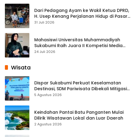
Dari Pedagang Ayam ke Wakil Ketua DPRD,
H. Usep Kenang Perjalanan Hidup di Pasar
Cisaat
31 Juli 2026
Mahasiswi Universitas Muhammadiyah
Sukabumi Raih Juara II Kompetisi Media
Pembelajaran Digital Tingkat Internasional
24 Juli 2026
Wisata
Dispar Sukabumi Perkuat Keselamatan
Destinasi, SDM Pariwisata Dibekali Mitigasi
hingga Teknik Evakuasi
5 Agustus 2026
Keindahan Pantai Batu Panganten Mulai
Dilirik Wisatawan Lokal dan Luar Daerah
2 Agustus 2026