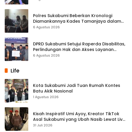
Polres Sukabumi Beberkan Kronologi
Diamankannya Kades Tamanjaya dalam
Kasus Sabu
6 Agustus 2026
DPRD Sukabumi Setujui Raperda Disabilitas,
Perlindungan Hak dan Akses Layanan
Diperkuat
6 Agustus 2026
Life
Kota Sukabumi Jadi Tuan Rumah Kontes
Batu Akik Nasional
1 Agustus 2026
Kisah Inspiratif Umi Ayoy, Kreator TikTok
Asal Sukabumi yang Ubah Nasib Lewat Live
Streaming
31 Juli 2026