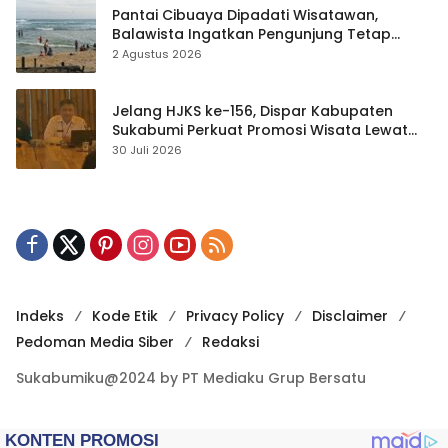
Pantai Cibuaya Dipadati Wisatawan,
Balawista Ingatkan Pengunjung Tetap
Waspada
2 Agustus 2026
Jelang HJKS ke-156, Dispar Kabupaten
Sukabumi Perkuat Promosi Wisata Lewat
Publikasi Digital
30 Juli 2026
Indeks
Kode Etik
Privacy Policy
Disclaimer
Pedoman Media Siber
Redaksi
Sukabumiku@2024 by PT Mediaku Grup Bersatu