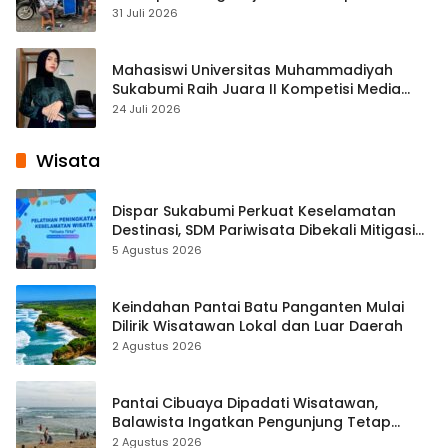
Cisaat
31 Juli 2026
Mahasiswi Universitas Muhammadiyah
Sukabumi Raih Juara II Kompetisi Media
Pembelajaran Digital Tingkat Internasional
24 Juli 2026
Wisata
Dispar Sukabumi Perkuat Keselamatan
Destinasi, SDM Pariwisata Dibekali Mitigasi
hingga Teknik Evakuasi
5 Agustus 2026
Keindahan Pantai Batu Panganten Mulai
Dilirik Wisatawan Lokal dan Luar Daerah
2 Agustus 2026
Pantai Cibuaya Dipadati Wisatawan,
Balawista Ingatkan Pengunjung Tetap
Waspada
2 Agustus 2026