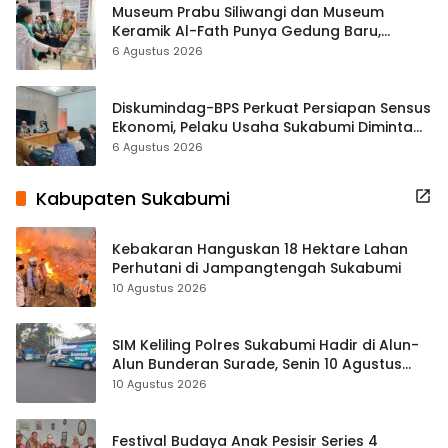
Museum Prabu Siliwangi dan Museum
Keramik Al-Fath Punya Gedung Baru,
Hampir 500 Koleksi Dipisahkan
6 Agustus 2026
Diskumindag-BPS Perkuat Persiapan Sensus
Ekonomi, Pelaku Usaha Sukabumi Diminta
Terbuka Beri Data
6 Agustus 2026
Kabupaten Sukabumi
Kebakaran Hanguskan 18 Hektare Lahan
Perhutani di Jampangtengah Sukabumi
10 Agustus 2026
SIM Keliling Polres Sukabumi Hadir di Alun-
Alun Bunderan Surade, Senin 10 Agustus
2026
10 Agustus 2026
Festival Budaya Anak Pesisir Series 4