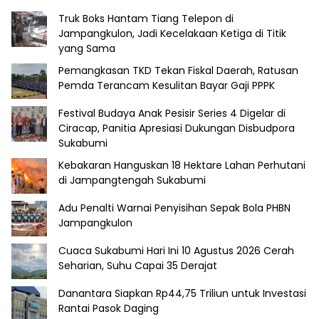
Truk Boks Hantam Tiang Telepon di
Jampangkulon, Jadi Kecelakaan Ketiga di Titik
yang Sama
Pemangkasan TKD Tekan Fiskal Daerah, Ratusan
Pemda Terancam Kesulitan Bayar Gaji PPPK
Festival Budaya Anak Pesisir Series 4 Digelar di
Ciracap, Panitia Apresiasi Dukungan Disbudpora
Sukabumi
Kebakaran Hanguskan 18 Hektare Lahan Perhutani
di Jampangtengah Sukabumi
Adu Penalti Warnai Penyisihan Sepak Bola PHBN
Jampangkulon
Cuaca Sukabumi Hari Ini 10 Agustus 2026 Cerah
Seharian, Suhu Capai 35 Derajat
Danantara Siapkan Rp44,75 Triliun untuk Investasi
Rantai Pasok Daging