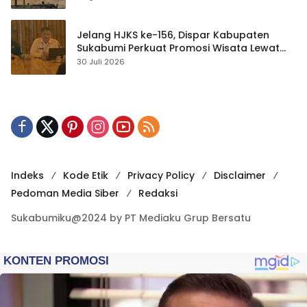
Jelang HJKS ke-156, Dispar Kabupaten
Sukabumi Perkuat Promosi Wisata Lewat
Publikasi Digital
30 Juli 2026
Indeks
Kode Etik
Privacy Policy
Disclaimer
Pedoman Media Siber
Redaksi
Sukabumiku@2024 by PT Mediaku Grup Bersatu