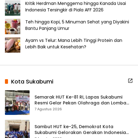
Kritik Herdman Menggema hingga Kanada Usai
Indonesia Tersingkir di Piala AFF 2026
Teh hingga Kopi, 5 Minuman Sehat yang Diyakini
Bantu Panjang Umur
Ayam vs Telur: Mana Lebih Tinggi Protein dan
Lebih Baik untuk Kesehatan?
Kota Sukabumi
Semarak HUT Ke-81 RI, Lapas Sukabumi
Resmi Gelar Pekan Olahraga dan Lomba
Tradisional
7 Agustus 2026
Sambut HUT ke-25, Demokrat Kota
Sukabumi Gelorakan Gerakan Indonesia