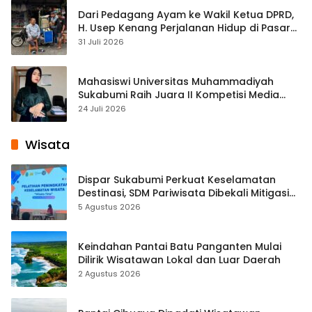
Dari Pedagang Ayam ke Wakil Ketua DPRD,
H. Usep Kenang Perjalanan Hidup di Pasar
Cisaat
31 Juli 2026
Mahasiswi Universitas Muhammadiyah
Sukabumi Raih Juara II Kompetisi Media
Pembelajaran Digital Tingkat Internasional
24 Juli 2026
Wisata
Dispar Sukabumi Perkuat Keselamatan
Destinasi, SDM Pariwisata Dibekali Mitigasi
hingga Teknik Evakuasi
5 Agustus 2026
Keindahan Pantai Batu Panganten Mulai
Dilirik Wisatawan Lokal dan Luar Daerah
2 Agustus 2026