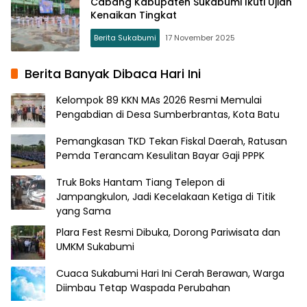
Cabang Kabupaten Sukabumi Ikuti Ujian
Kenaikan Tingkat
Berita Sukabumi
17 November 2025
Berita Banyak Dibaca Hari Ini
Kelompok 89 KKN MAs 2026 Resmi Memulai
Pengabdian di Desa Sumberbrantas, Kota Batu
Pemangkasan TKD Tekan Fiskal Daerah, Ratusan
Pemda Terancam Kesulitan Bayar Gaji PPPK
Truk Boks Hantam Tiang Telepon di
Jampangkulon, Jadi Kecelakaan Ketiga di Titik
yang Sama
Plara Fest Resmi Dibuka, Dorong Pariwisata dan
UMKM Sukabumi
Cuaca Sukabumi Hari Ini Cerah Berawan, Warga
Diimbau Tetap Waspada Perubahan