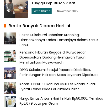
Tunggu Keputusan Pusat
Berita Utama
10 November 2022
Berita Banyak Dibaca Hari Ini
Polres Sukabumi Beberkan Kronologi
Diamankannya Kades Tamanjaya dalam Kasus
Sabu
Rencana Hiburan Reggae di Purwasedar
Dipersoalkan, Dadang Hermawan Turun
Memfasilitasi Musyawarah
DPRD Sukabumi Setujui Raperda Disabilitas,
Perlindungan Hak dan Akses Layanan Diperkuat
Komisi I DPRD Sukabumi Usul Tes Rambut Jadi
Syarat Calon Kades di Pilkades 2027
Harga Emas Antam Hari Ini Naik Rp50.000, Tembus
Rp2,679 Juta per Gram