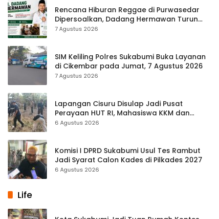
Rencana Hiburan Reggae di Purwasedar
Dipersoalkan, Dadang Hermawan Turun
Memfasilitasi Musyawarah
7 Agustus 2026
SIM Keliling Polres Sukabumi Buka Layanan
di Cikembar pada Jumat, 7 Agustus 2026
7 Agustus 2026
Lapangan Cisuru Disulap Jadi Pusat
Perayaan HUT RI, Mahasiswa KKM dan
Warga Satukan Tenaga
6 Agustus 2026
Komisi I DPRD Sukabumi Usul Tes Rambut
Jadi Syarat Calon Kades di Pilkades 2027
6 Agustus 2026
Life