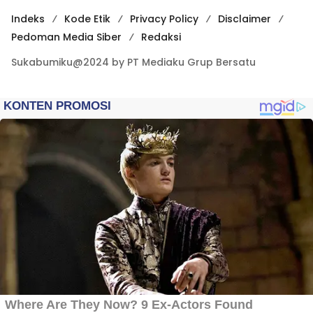
Indeks
Kode Etik
Privacy Policy
Disclaimer
Pedoman Media Siber
Redaksi
Sukabumiku@2024 by PT Mediaku Grup Bersatu