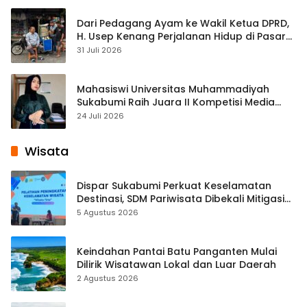
Dari Pedagang Ayam ke Wakil Ketua DPRD,
H. Usep Kenang Perjalanan Hidup di Pasar
Cisaat
31 Juli 2026
Mahasiswi Universitas Muhammadiyah
Sukabumi Raih Juara II Kompetisi Media
Pembelajaran Digital Tingkat Internasional
24 Juli 2026
Wisata
Dispar Sukabumi Perkuat Keselamatan
Destinasi, SDM Pariwisata Dibekali Mitigasi
hingga Teknik Evakuasi
5 Agustus 2026
Keindahan Pantai Batu Panganten Mulai
Dilirik Wisatawan Lokal dan Luar Daerah
2 Agustus 2026