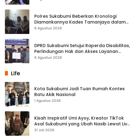
Polres Sukabumi Beberkan Kronologi
Diamankannya Kades Tamanjaya dalam
Kasus Sabu
6 Agustus 2026
DPRD Sukabumi Setujui Raperda Disabilitas,
Perlindungan Hak dan Akses Layanan
Diperkuat
6 Agustus 2026
Life
Kota Sukabumi Jadi Tuan Rumah Kontes
Batu Akik Nasional
1 Agustus 2026
Kisah Inspiratif Umi Ayoy, Kreator TikTok
Asal Sukabumi yang Ubah Nasib Lewat Live
Streaming
31 Juli 2026