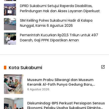
DPRD Sukabumi Setujui Raperda Disabilitas,
Perlindungan Hak dan Akses Layanan Diperkuat
SIM Keliling Polres Sukabumi Hadir di Kalapa
Nunggal, Kamis 6 Agustus 2026
Pemerintah Kucurkan Rp20,5 Triliun untuk 497
Daerah, Gaji PPPK Dipastikan Aman
Kota Sukabumi
Museum Prabu Siliwangi dan Museum
Keramik Al-Fath Punya Gedung Baru,
Hampir 500 Koleksi Dipisahkan
6 Agustus 2026
Diskumindag-BPS Perkuat Persiapan Sensus
Ekonomi, Pelaku Usaha Sukabumi Diminta