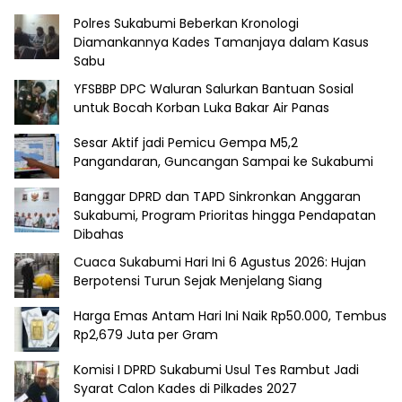
Polres Sukabumi Beberkan Kronologi
Diamankannya Kades Tamanjaya dalam Kasus
Sabu
YFSBBP DPC Waluran Salurkan Bantuan Sosial
untuk Bocah Korban Luka Bakar Air Panas
Sesar Aktif jadi Pemicu Gempa M5,2
Pangandaran, Guncangan Sampai ke Sukabumi
Banggar DPRD dan TAPD Sinkronkan Anggaran
Sukabumi, Program Prioritas hingga Pendapatan
Dibahas
Cuaca Sukabumi Hari Ini 6 Agustus 2026: Hujan
Berpotensi Turun Sejak Menjelang Siang
Harga Emas Antam Hari Ini Naik Rp50.000, Tembus
Rp2,679 Juta per Gram
Komisi I DPRD Sukabumi Usul Tes Rambut Jadi
Syarat Calon Kades di Pilkades 2027