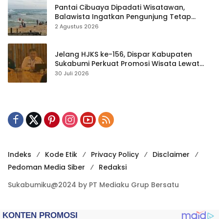
Pantai Cibuaya Dipadati Wisatawan,
Balawista Ingatkan Pengunjung Tetap
Waspada
2 Agustus 2026
Jelang HJKS ke-156, Dispar Kabupaten
Sukabumi Perkuat Promosi Wisata Lewat
Publikasi Digital
30 Juli 2026
Indeks
Kode Etik
Privacy Policy
Disclaimer
Pedoman Media Siber
Redaksi
Sukabumiku@2024 by PT Mediaku Grup Bersatu