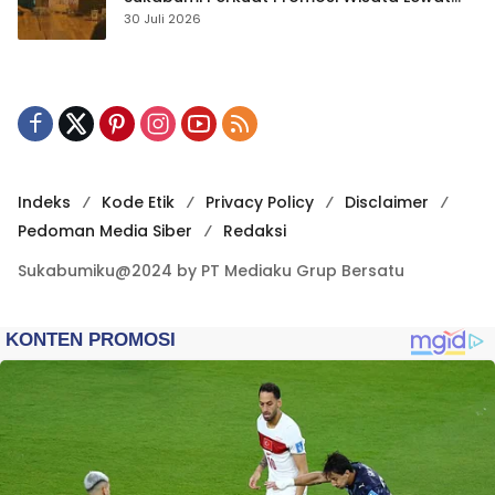
Publikasi Digital
30 Juli 2026
Indeks
Kode Etik
Privacy Policy
Disclaimer
Pedoman Media Siber
Redaksi
Sukabumiku@2024 by PT Mediaku Grup Bersatu