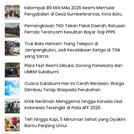
Kelompok 89 KKN MAs 2026 Resmi Memulai
Pengabdian di Desa Sumberbrantas, Kota Batu
Pemangkasan TKD Tekan Fiskal Daerah, Ratusan
Pemda Terancam Kesulitan Bayar Gaji PPPK
Truk Boks Hantam Tiang Telepon di
Jampangkulon, Jadi Kecelakaan Ketiga di Titik
yang Sama
Plara Fest Resmi Dibuka, Dorong Pariwisata dan
UMKM Sukabumi
Cuaca Sukabumi Hari Ini Cerah Berawan, Warga
Diimbau Tetap Waspada Perubahan
Kritik Herdman Menggema hingga Kanada Usai
Indonesia Tersingkir di Piala AFF 2026
Teh hingga Kopi, 5 Minuman Sehat yang Diyakini
Bantu Panjang Umur