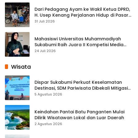
Dari Pedagang Ayam ke Wakil Ketua DPRD,
H. Usep Kenang Perjalanan Hidup di Pasar
Cisaat
31 Juli 2026
Mahasiswi Universitas Muhammadiyah
Sukabumi Raih Juara II Kompetisi Media
Pembelajaran Digital Tingkat Internasional
24 Juli 2026
Wisata
Dispar Sukabumi Perkuat Keselamatan
Destinasi, SDM Pariwisata Dibekali Mitigasi
hingga Teknik Evakuasi
5 Agustus 2026
Keindahan Pantai Batu Panganten Mulai
Dilirik Wisatawan Lokal dan Luar Daerah
2 Agustus 2026