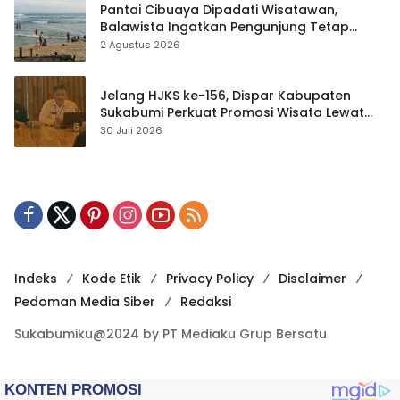
Pantai Cibuaya Dipadati Wisatawan,
Balawista Ingatkan Pengunjung Tetap
Waspada
2 Agustus 2026
Jelang HJKS ke-156, Dispar Kabupaten
Sukabumi Perkuat Promosi Wisata Lewat
Publikasi Digital
30 Juli 2026
Indeks
Kode Etik
Privacy Policy
Disclaimer
Pedoman Media Siber
Redaksi
Sukabumiku@2024 by PT Mediaku Grup Bersatu