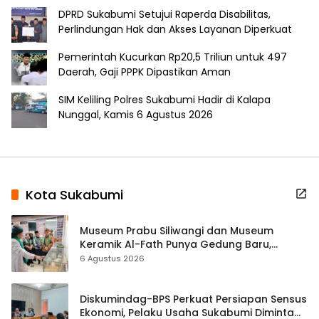
DPRD Sukabumi Setujui Raperda Disabilitas,
Perlindungan Hak dan Akses Layanan Diperkuat
Pemerintah Kucurkan Rp20,5 Triliun untuk 497
Daerah, Gaji PPPK Dipastikan Aman
SIM Keliling Polres Sukabumi Hadir di Kalapa
Nunggal, Kamis 6 Agustus 2026
Kota Sukabumi
Museum Prabu Siliwangi dan Museum
Keramik Al-Fath Punya Gedung Baru,
Hampir 500 Koleksi Dipisahkan
6 Agustus 2026
Diskumindag-BPS Perkuat Persiapan Sensus
Ekonomi, Pelaku Usaha Sukabumi Diminta