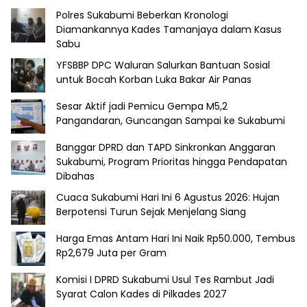
Polres Sukabumi Beberkan Kronologi
Diamankannya Kades Tamanjaya dalam Kasus
Sabu
YFSBBP DPC Waluran Salurkan Bantuan Sosial
untuk Bocah Korban Luka Bakar Air Panas
Sesar Aktif jadi Pemicu Gempa M5,2
Pangandaran, Guncangan Sampai ke Sukabumi
Banggar DPRD dan TAPD Sinkronkan Anggaran
Sukabumi, Program Prioritas hingga Pendapatan
Dibahas
Cuaca Sukabumi Hari Ini 6 Agustus 2026: Hujan
Berpotensi Turun Sejak Menjelang Siang
Harga Emas Antam Hari Ini Naik Rp50.000, Tembus
Rp2,679 Juta per Gram
Komisi I DPRD Sukabumi Usul Tes Rambut Jadi
Syarat Calon Kades di Pilkades 2027