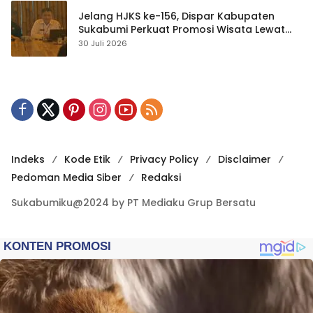
Jelang HJKS ke-156, Dispar Kabupaten
Sukabumi Perkuat Promosi Wisata Lewat
Publikasi Digital
30 Juli 2026
Indeks
Kode Etik
Privacy Policy
Disclaimer
Pedoman Media Siber
Redaksi
Sukabumiku@2024 by PT Mediaku Grup Bersatu