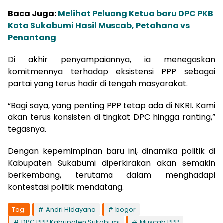
Baca Juga:
Melihat Peluang Ketua baru DPC PKB
Kota Sukabumi Hasil Muscab, Petahana vs
Penantang
Di akhir penyampaiannya, ia menegaskan
komitmennya terhadap eksistensi PPP sebagai
partai yang terus hadir di tengah masyarakat.
“Bagi saya, yang penting PPP tetap ada di NKRI. Kami
akan terus konsisten di tingkat DPC hingga ranting,”
tegasnya.
Dengan kepemimpinan baru ini, dinamika politik di
Kabupaten Sukabumi diperkirakan akan semakin
berkembang, terutama dalam menghadapi
kontestasi politik mendatang.
Tag:
Andri Hidayana
bogor
DPC PPP Kabupaten Sukabumi
Muscab PPP