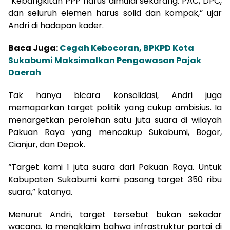
“Kebangkitan PPP harus dimulai sekarang. PAC, DPC,
dan seluruh elemen harus solid dan kompak,” ujar
Andri di hadapan kader.
Baca Juga:
Cegah Kebocoran, BPKPD Kota
Sukabumi Maksimalkan Pengawasan Pajak
Daerah
Tak hanya bicara konsolidasi, Andri juga
memaparkan target politik yang cukup ambisius. Ia
menargetkan perolehan satu juta suara di wilayah
Pakuan Raya yang mencakup Sukabumi, Bogor,
Cianjur, dan Depok.
“Target kami 1 juta suara dari Pakuan Raya. Untuk
Kabupaten Sukabumi kami pasang target 350 ribu
suara,” katanya.
Menurut Andri, target tersebut bukan sekadar
wacana. Ia mengklaim bahwa infrastruktur partai di