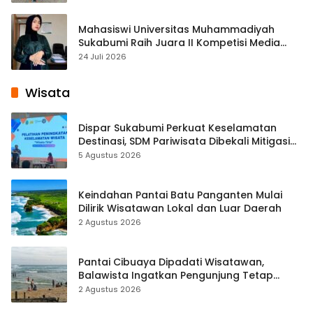
Mahasiswi Universitas Muhammadiyah
Sukabumi Raih Juara II Kompetisi Media
Pembelajaran Digital Tingkat Internasional
24 Juli 2026
Wisata
Dispar Sukabumi Perkuat Keselamatan
Destinasi, SDM Pariwisata Dibekali Mitigasi
hingga Teknik Evakuasi
5 Agustus 2026
Keindahan Pantai Batu Panganten Mulai
Dilirik Wisatawan Lokal dan Luar Daerah
2 Agustus 2026
Pantai Cibuaya Dipadati Wisatawan,
Balawista Ingatkan Pengunjung Tetap
Waspada
2 Agustus 2026