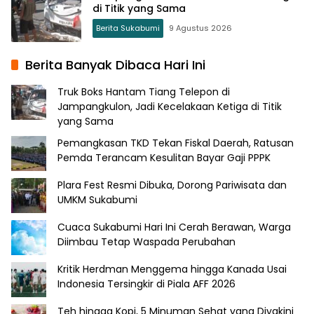
di Titik yang Sama
Berita Sukabumi
9 Agustus 2026
Berita Banyak Dibaca Hari Ini
Truk Boks Hantam Tiang Telepon di
Jampangkulon, Jadi Kecelakaan Ketiga di Titik
yang Sama
Pemangkasan TKD Tekan Fiskal Daerah, Ratusan
Pemda Terancam Kesulitan Bayar Gaji PPPK
Plara Fest Resmi Dibuka, Dorong Pariwisata dan
UMKM Sukabumi
Cuaca Sukabumi Hari Ini Cerah Berawan, Warga
Diimbau Tetap Waspada Perubahan
Kritik Herdman Menggema hingga Kanada Usai
Indonesia Tersingkir di Piala AFF 2026
Teh hingga Kopi, 5 Minuman Sehat yang Diyakini