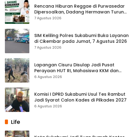
Rencana Hiburan Reggae di Purwasedar
Dipersoalkan, Dadang Hermawan Turun
Memfasilitasi Musyawarah
7 Agustus 2026
SIM Keliling Polres Sukabumi Buka Layanan
di Cikembar pada Jumat, 7 Agustus 2026
7 Agustus 2026
Lapangan Cisuru Disulap Jadi Pusat
Perayaan HUT RI, Mahasiswa KKM dan
Warga Satukan Tenaga
6 Agustus 2026
Komisi I DPRD Sukabumi Usul Tes Rambut
Jadi Syarat Calon Kades di Pilkades 2027
6 Agustus 2026
Life