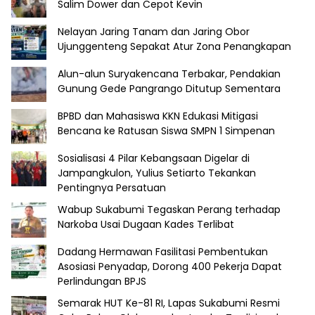
Salim Dower dan Cepot Kevin
Nelayan Jaring Tanam dan Jaring Obor
Ujunggenteng Sepakat Atur Zona Penangkapan
Alun-alun Suryakencana Terbakar, Pendakian
Gunung Gede Pangrango Ditutup Sementara
BPBD dan Mahasiswa KKN Edukasi Mitigasi
Bencana ke Ratusan Siswa SMPN 1 Simpenan
Sosialisasi 4 Pilar Kebangsaan Digelar di
Jampangkulon, Yulius Setiarto Tekankan
Pentingnya Persatuan
Wabup Sukabumi Tegaskan Perang terhadap
Narkoba Usai Dugaan Kades Terlibat
Dadang Hermawan Fasilitasi Pembentukan
Asosiasi Penyadap, Dorong 400 Pekerja Dapat
Perlindungan BPJS
Semarak HUT Ke-81 RI, Lapas Sukabumi Resmi