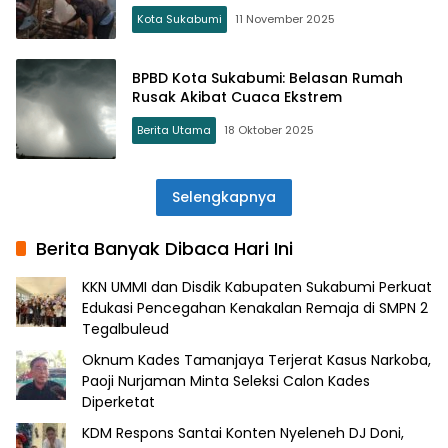
Kota Sukabumi
11 November 2025
BPBD Kota Sukabumi: Belasan Rumah
Rusak Akibat Cuaca Ekstrem
Berita Utama
18 Oktober 2025
Selengkapnya
Berita Banyak Dibaca Hari Ini
KKN UMMI dan Disdik Kabupaten Sukabumi Perkuat
Edukasi Pencegahan Kenakalan Remaja di SMPN 2
Tegalbuleud
Oknum Kades Tamanjaya Terjerat Kasus Narkoba,
Paoji Nurjaman Minta Seleksi Calon Kades
Diperketat
KDM Respons Santai Konten Nyeleneh DJ Doni,