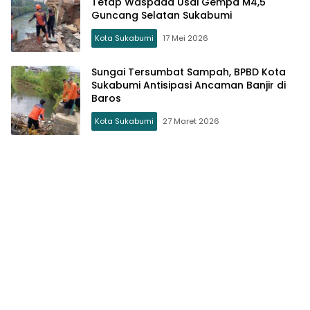
Tetap Waspada Usai Gempa M4,5
Guncang Selatan Sukabumi
Kota Sukabumi
17 Mei 2026
Sungai Tersumbat Sampah, BPBD Kota
Sukabumi Antisipasi Ancaman Banjir di
Baros
Kota Sukabumi
27 Maret 2026