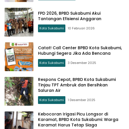
FPD 2026, BPBD Sukabumi Akui
Tantangan Efisiensi Anggaran
Kota Sukabumi
10 Februari 2026
Catat! Call Center BPBD Kota Sukabumi,
Hubungi Segera Jika Ada Bencana
Kota Sukabumi
3 Desember 2025
Respons Cepat, BPBD Kota Sukabumi
Tinjau TPT Ambruk dan Bersihkan
Saluran Air
Kota Sukabumi
1 Desember 2025
Kebocoran Irigasi Picu Longsor di
Karamat, BPBD Kota Sukabumi: Warga
Karamat Harus Tetap Siaga