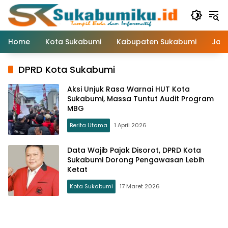
Langsung
ke
konten
Home
Kota Sukabumi
Kabupaten Sukabumi
Jaw
DPRD Kota Sukabumi
Aksi Unjuk Rasa Warnai HUT Kota
Sukabumi, Massa Tuntut Audit Program
MBG
Berita Utama
1 April 2026
Data Wajib Pajak Disorot, DPRD Kota
Sukabumi Dorong Pengawasan Lebih
Ketat
Kota Sukabumi
17 Maret 2026