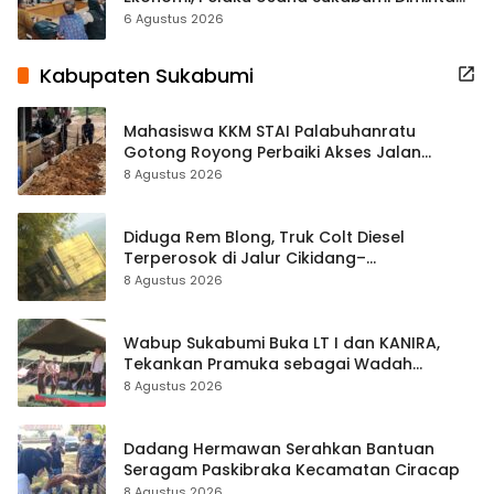
Terbuka Beri Data
6 Agustus 2026
Kabupaten Sukabumi
Mahasiswa KKM STAI Palabuhanratu
Gotong Royong Perbaiki Akses Jalan
Majelis Ta’lim di Sagaranten
8 Agustus 2026
Diduga Rem Blong, Truk Colt Diesel
Terperosok di Jalur Cikidang–
Palabuhanratu
8 Agustus 2026
Wabup Sukabumi Buka LT I dan KANIRA,
Tekankan Pramuka sebagai Wadah
Pembentukan Karakter
8 Agustus 2026
Dadang Hermawan Serahkan Bantuan
Seragam Paskibraka Kecamatan Ciracap
8 Agustus 2026