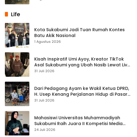
Life
Kota Sukabumi Jadi Tuan Rumah Kontes
Batu Akik Nasional
1 Agustus 2026
Kisah Inspiratif Umi Ayoy, Kreator TikTok
Asal Sukabumi yang Ubah Nasib Lewat Live
Streaming
31 Juli 2026
Dari Pedagang Ayam ke Wakil Ketua DPRD,
H. Usep Kenang Perjalanan Hidup di Pasar
Cisaat
31 Juli 2026
Mahasiswi Universitas Muhammadiyah
Sukabumi Raih Juara II Kompetisi Media
Pembelajaran Digital Tingkat Internasional
24 Juli 2026