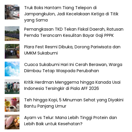
Truk Boks Hantam Tiang Telepon di
Jampangkulon, Jadi Kecelakaan Ketiga di Titik
yang Sama
Pemangkasan TKD Tekan Fiskal Daerah, Ratusan
Pemda Terancam Kesulitan Bayar Gaji PPPK
Plara Fest Resmi Dibuka, Dorong Pariwisata dan
UMKM Sukabumi
Cuaca Sukabumi Hari Ini Cerah Berawan, Warga
Diimbau Tetap Waspada Perubahan
Kritik Herdman Menggema hingga Kanada Usai
Indonesia Tersingkir di Piala AFF 2026
Teh hingga Kopi, 5 Minuman Sehat yang Diyakini
Bantu Panjang Umur
Ayam vs Telur: Mana Lebih Tinggi Protein dan
Lebih Baik untuk Kesehatan?