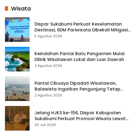
Wisata
Dispar Sukabumi Perkuat Keselamatan
Destinasi, SDM Pariwisata Dibekali Mitigasi
hingga Teknik Evakuasi
5 Agustus 2026
Keindahan Pantai Batu Panganten Mulai
Dilirik Wisatawan Lokal dan Luar Daerah
2 Agustus 2026
Pantai Cibuaya Dipadati Wisatawan,
Balawista Ingatkan Pengunjung Tetap
Waspada
2 Agustus 2026
Jelang HJKS ke-156, Dispar Kabupaten
Sukabumi Perkuat Promosi Wisata Lewat
Publikasi Digital
30 Juli 2026