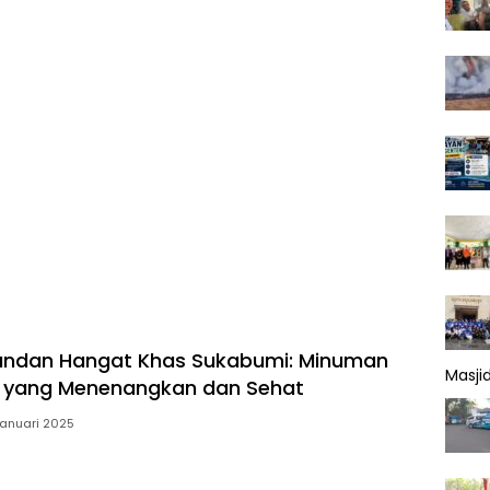
ndan Hangat Khas Sukabumi: Minuman
Masji
l yang Menenangkan dan Sehat
Januari 2025