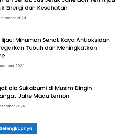
k Energi dan Kesehatan
Desember 2024
Hijau: Minuman Sehat Kaya Antioksidan
yegarkan Tubuh dan Meningkatkan
me
esember 2024
at ala Sukabumi di Musim Dingin :
angat Jahe Madu Lemon
esember 2024
Selengkapnya