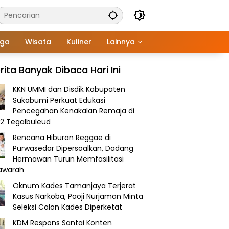
aga
Wisata
Kuliner
Lainnya
rita Banyak Dibaca Hari Ini
KKN UMMI dan Disdik Kabupaten
Sukabumi Perkuat Edukasi
Pencegahan Kenakalan Remaja di
2 Tegalbuleud
Rencana Hiburan Reggae di
Purwasedar Dipersoalkan, Dadang
Hermawan Turun Memfasilitasi
awarah
Oknum Kades Tamanjaya Terjerat
Kasus Narkoba, Paoji Nurjaman Minta
Seleksi Calon Kades Diperketat
KDM Respons Santai Konten