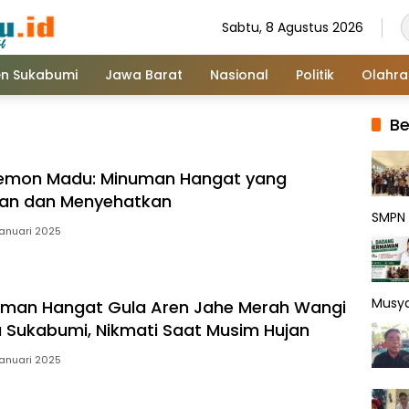
Sabtu, 8 Agustus 2026
n Sukabumi
Jawa Barat
Nasional
Politik
Olahr
Be
Lemon Madu: Minuman Hangat yang
an dan Menyehatkan
SMPN 
Januari 2025
Musy
uman Hangat Gula Aren Jahe Merah Wangi
 Sukabumi, Nikmati Saat Musim Hujan
Januari 2025