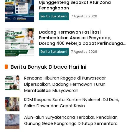
Ujunggenteng Sepakat Atur Zona
Penangkapan
Berita Sukabumi
7 Agustus 2026
Dadang Hermawan Fasilitasi
Pembentukan Asosiasi Penyadap,
Dorong 400 Pekerja Dapat Perlindungan
BPJS
Berita Sukabumi
7 Agustus 2026
Berita Banyak Dibaca Hari Ini
Rencana Hiburan Reggae di Purwasedar
Dipersoalkan, Dadang Hermawan Turun
Memfasilitasi Musyawarah
KDM Respons Santai Konten Nyeleneh DJ Doni,
Salim Dower dan Cepot Kevin
Alun-alun Suryakencana Terbakar, Pendakian
Gunung Gede Pangrango Ditutup Sementara