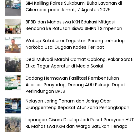
SIM Keliling Polres Sukabumi Buka Layanan di
Cikembar pada Jumat, 7 Agustus 2026
BPBD dan Mahasiswa KKN Edukasi Mitigasi
Bencana ke Ratusan Siswa SMPN 1 Simpenan
Wabup Sukabumi Tegaskan Perang terhadap
Narkoba Usai Dugaan Kades Terlibat
Dedi Mulyadi Marahi Camat Coblong, Pakar Soroti
Etika Tegur Aparatur di Media Sosial
Dadang Hermawan Fasilitasi Pembentukan
Asosiasi Penyadap, Dorong 400 Pekerja Dapat
Perlindungan BPJS
Nelayan Jaring Tanam dan Jaring Obor
Ujunggenteng Sepakat Atur Zona Penangkapan
Lapangan Cisuru Disulap Jadi Pusat Perayaan HUT
RI, Mahasiswa KKM dan Warga Satukan Tenaga