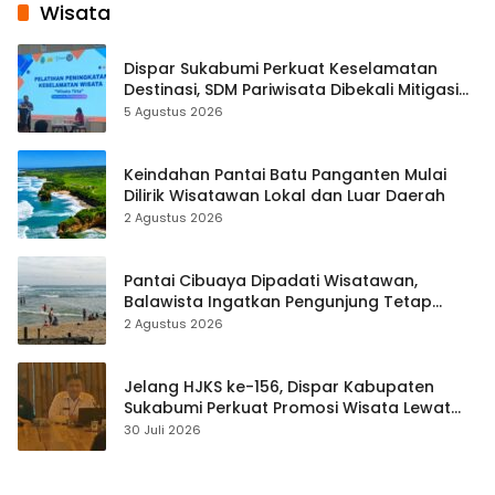
Wisata
Dispar Sukabumi Perkuat Keselamatan
Destinasi, SDM Pariwisata Dibekali Mitigasi
hingga Teknik Evakuasi
5 Agustus 2026
Keindahan Pantai Batu Panganten Mulai
Dilirik Wisatawan Lokal dan Luar Daerah
2 Agustus 2026
Pantai Cibuaya Dipadati Wisatawan,
Balawista Ingatkan Pengunjung Tetap
Waspada
2 Agustus 2026
Jelang HJKS ke-156, Dispar Kabupaten
Sukabumi Perkuat Promosi Wisata Lewat
Publikasi Digital
30 Juli 2026