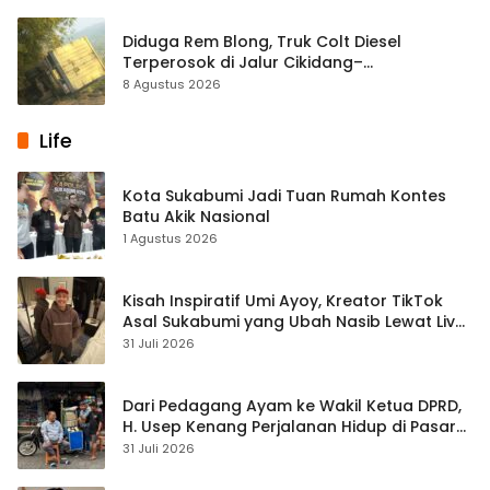
Diduga Rem Blong, Truk Colt Diesel
Terperosok di Jalur Cikidang–
Palabuhanratu
8 Agustus 2026
Life
Kota Sukabumi Jadi Tuan Rumah Kontes
Batu Akik Nasional
1 Agustus 2026
Kisah Inspiratif Umi Ayoy, Kreator TikTok
Asal Sukabumi yang Ubah Nasib Lewat Live
Streaming
31 Juli 2026
Dari Pedagang Ayam ke Wakil Ketua DPRD,
H. Usep Kenang Perjalanan Hidup di Pasar
Cisaat
31 Juli 2026