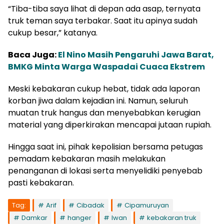
“Tiba-tiba saya lihat di depan ada asap, ternyata
truk teman saya terbakar. Saat itu apinya sudah
cukup besar,” katanya.
Baca Juga:
El Nino Masih Pengaruhi Jawa Barat,
BMKG Minta Warga Waspadai Cuaca Ekstrem
Meski kebakaran cukup hebat, tidak ada laporan
korban jiwa dalam kejadian ini. Namun, seluruh
muatan truk hangus dan menyebabkan kerugian
material yang diperkirakan mencapai jutaan rupiah.
Hingga saat ini, pihak kepolisian bersama petugas
pemadam kebakaran masih melakukan
penanganan di lokasi serta menyelidiki penyebab
pasti kebakaran.
Tag:
Arif
Cibadak
Cipamuruyan
Damkar
hanger
Iwan
kebakaran truk