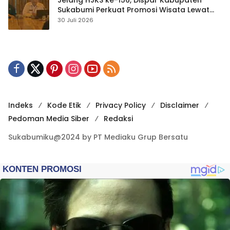
Sukabumi Perkuat Promosi Wisata Lewat
Publikasi Digital
30 Juli 2026
Indeks
Kode Etik
Privacy Policy
Disclaimer
Pedoman Media Siber
Redaksi
Sukabumiku@2024 by PT Mediaku Grup Bersatu