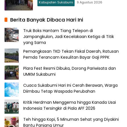
Kabupaten Sukabumi
9 Agustus 2026
Berita Banyak Dibaca Hari Ini
Truk Boks Hantam Tiang Telepon di
Jampangkulon, Jadi Kecelakaan Ketiga di Titik
yang Sama
Pemangkasan TKD Tekan Fiskal Daerah, Ratusan
Pemda Terancam Kesulitan Bayar Gaji PPPK
Plara Fest Resmi Dibuka, Dorong Pariwisata dan
UMKM Sukabumi
Cuaca Sukabumi Hari Ini Cerah Berawan, Warga
Diimbau Tetap Waspada Perubahan
Kritik Herdman Menggema hingga Kanada Usai
Indonesia Tersingkir di Piala AFF 2026
Teh hingga Kopi, 5 Minuman Sehat yang Diyakini
Bantu Panjang Umur