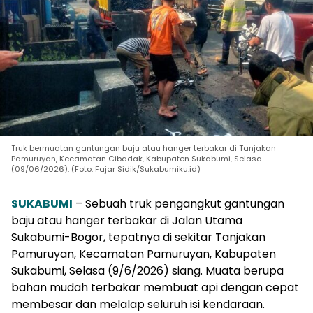
Truk bermuatan gantungan baju atau hanger terbakar di Tanjakan
Pamuruyan, Kecamatan Cibadak, Kabupaten Sukabumi, Selasa
(09/06/2026). (Foto: Fajar Sidik/Sukabumiku.id)
SUKABUMI
– Sebuah truk pengangkut gantungan
baju atau hanger terbakar di Jalan Utama
Sukabumi-Bogor, tepatnya di sekitar Tanjakan
Pamuruyan, Kecamatan Pamuruyan, Kabupaten
Sukabumi, Selasa (9/6/2026) siang. Muata berupa
bahan mudah terbakar membuat api dengan cepat
membesar dan melalap seluruh isi kendaraan.