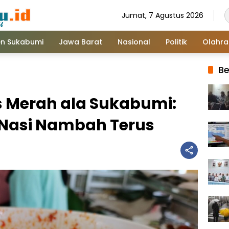
Jumat, 7 Agustus 2026
n Sukabumi
Jawa Barat
Nasional
Politik
Olahr
Be
 Merah ala Sukabumi:
n Nasi Nambah Terus