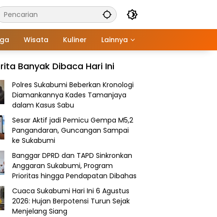
aga
Wisata
Kuliner
Lainnya
rita Banyak Dibaca Hari Ini
Polres Sukabumi Beberkan Kronologi
Diamankannya Kades Tamanjaya
dalam Kasus Sabu
Sesar Aktif jadi Pemicu Gempa M5,2
Pangandaran, Guncangan Sampai
ke Sukabumi
Banggar DPRD dan TAPD Sinkronkan
Anggaran Sukabumi, Program
Prioritas hingga Pendapatan Dibahas
Cuaca Sukabumi Hari Ini 6 Agustus
2026: Hujan Berpotensi Turun Sejak
Menjelang Siang