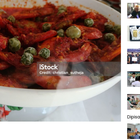
Dipis