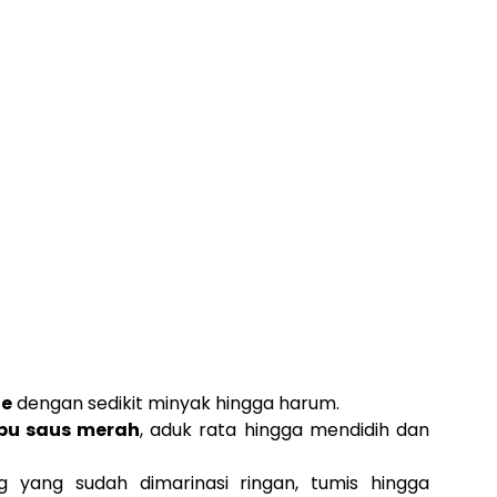
he
dengan sedikit minyak hingga harum.
u saus merah
, aduk rata hingga mendidih dan
yang sudah dimarinasi ringan, tumis hingga