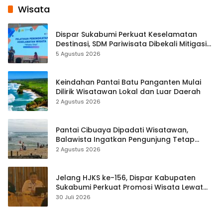
Wisata
Dispar Sukabumi Perkuat Keselamatan
Destinasi, SDM Pariwisata Dibekali Mitigasi
hingga Teknik Evakuasi
5 Agustus 2026
Keindahan Pantai Batu Panganten Mulai
Dilirik Wisatawan Lokal dan Luar Daerah
2 Agustus 2026
Pantai Cibuaya Dipadati Wisatawan,
Balawista Ingatkan Pengunjung Tetap
Waspada
2 Agustus 2026
Jelang HJKS ke-156, Dispar Kabupaten
Sukabumi Perkuat Promosi Wisata Lewat
Publikasi Digital
30 Juli 2026