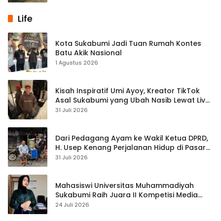
Life
Kota Sukabumi Jadi Tuan Rumah Kontes
Batu Akik Nasional
1 Agustus 2026
Kisah Inspiratif Umi Ayoy, Kreator TikTok
Asal Sukabumi yang Ubah Nasib Lewat Live
Streaming
31 Juli 2026
Dari Pedagang Ayam ke Wakil Ketua DPRD,
H. Usep Kenang Perjalanan Hidup di Pasar
Cisaat
31 Juli 2026
Mahasiswi Universitas Muhammadiyah
Sukabumi Raih Juara II Kompetisi Media
Pembelajaran Digital Tingkat Internasional
24 Juli 2026