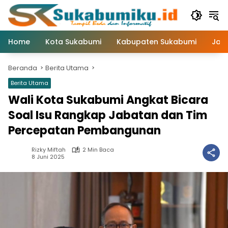
Langsung
ke
konten
Home
Kota Sukabumi
Kabupaten Sukabumi
Jaw
Beranda
Berita Utama
Berita Utama
Wali Kota Sukabumi Angkat Bicara
Soal Isu Rangkap Jabatan dan Tim
Percepatan Pembangunan
Rizky Miftah
2 Min Baca
8 Juni 2025