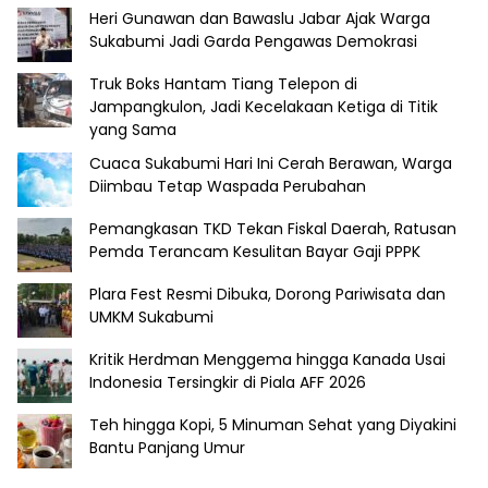
Heri Gunawan dan Bawaslu Jabar Ajak Warga
Sukabumi Jadi Garda Pengawas Demokrasi
Truk Boks Hantam Tiang Telepon di
Jampangkulon, Jadi Kecelakaan Ketiga di Titik
yang Sama
Cuaca Sukabumi Hari Ini Cerah Berawan, Warga
Diimbau Tetap Waspada Perubahan
Pemangkasan TKD Tekan Fiskal Daerah, Ratusan
Pemda Terancam Kesulitan Bayar Gaji PPPK
Plara Fest Resmi Dibuka, Dorong Pariwisata dan
UMKM Sukabumi
Kritik Herdman Menggema hingga Kanada Usai
Indonesia Tersingkir di Piala AFF 2026
Teh hingga Kopi, 5 Minuman Sehat yang Diyakini
Bantu Panjang Umur