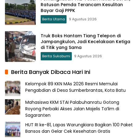
Ratusan Pemda Terancam Kesulitan
Bayar Gaji PPPK
Berita Utama
9 Agustus 2026
Truk Boks Hantam Tiang Telepon di
Jampangkulon, Jadi Kecelakaan Ketiga
di Titik yang Sama
Berita Sukabumi
9 Agustus 2026
Berita Banyak Dibaca Hari Ini
Kelompok 89 KKN MAs 2026 Resmi Memulai
Pengabdian di Desa Sumberbrantas, Kota Batu
Mahasiswa KKM STAI Palabuhanratu Gotong
Royong Perbaiki Akses Jalan Majelis Ta’lim di
Sagaranten
HUT RI ke-81, Lapas Warungkiara Bagikan 100 Paket
Bansos dan Gelar Cek Kesehatan Gratis