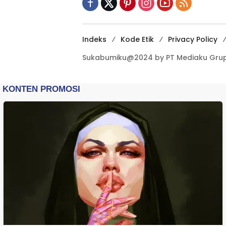
Indeks
Kode Etik
Privacy Policy
Sukabumiku@2024 by PT Mediaku Grup