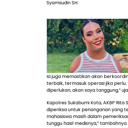
Syamsudin SH.
Ia juga memastikan akan berkoordi
terbaik, termasuk operasi jika perl
diperlukan, akan saya tanggung,” uja
Kapolres Sukabumi Kota, AKBP Rita
diperiksa untuk penanganan yang te
mahasiswa masih dalam pemeriksaan.
tunggu hasil medisnya,” tambahnya.