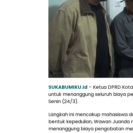
SUKABUMIKU.id
– Ketua DPRD Kota 
untuk menanggung seluruh biaya pe
Senin (24/3).
Langkah ini mencakup mahasiswa dan
bentuk kepedulian, Wawan Juanda m
menanggung biaya pengobatan mere