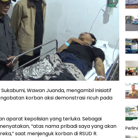
Sukabumi, Wawan Juanda, mengambil inisiatif
ngobatan korban aksi demonstrasi ricuh pada
 aparat kepolisian yang terluka. Sebagai
enyatakan, “atas nama pribadi saya yang akan
Perli
ka,” saat menjenguk korban di RSUD R.