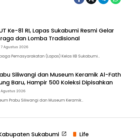
T Ke-81 RI, Lapas Sukabumi Resmi Gelar
raga dan Lomba Tradisional
7 Agustus 2026
baga Pemasyarakatan (Lapas) Kelas IIB Sukabumi…
bu Siliwangi dan Museum Keramik Al-Fath
ng Baru, Hampir 500 Koleksi Dipisahkan
 Agustus 2026
eum Prabu Siliwangi dan Museum Keramik…
Kabupaten Sukabumi
Life