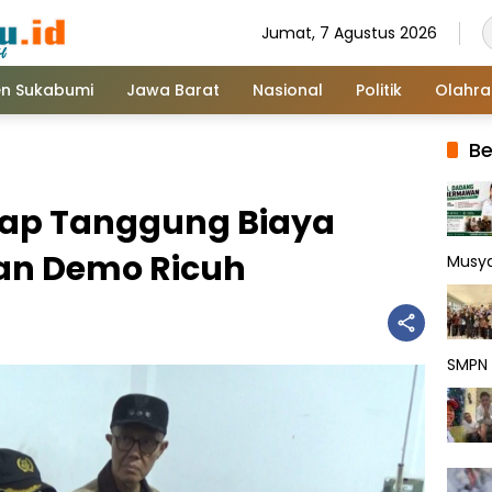
Jumat, 7 Agustus 2026
n Sukabumi
Jawa Barat
Nasional
Politik
Olahr
Be
ap Tanggung Biaya
an Demo Ricuh
Musy
SMPN 