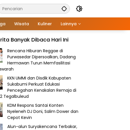
aga
Wisata
Kuliner
Lainnya
rita Banyak Dibaca Hari Ini
Rencana Hiburan Reggae di
Purwasedar Dipersoalkan, Dadang
Hermawan Turun Memfasilitasi
awarah
KKN UMMI dan Disdik Kabupaten
Sukabumi Perkuat Edukasi
Pencegahan Kenakalan Remaja di
2 Tegalbuleud
KDM Respons Santai Konten
Nyeleneh DJ Doni, Salim Dower dan
Cepot Kevin
Alun-alun Suryakencana Terbakar,