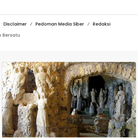
Digital Tingkat
Internasional
Disclaimer
Pedoman Media Siber
Redaksi
 Bersatu