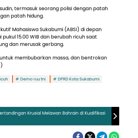
sudin, termasuk seorang polisi dengan patah
gan patah hidung.
ekutif Mahasiswa Sukabumi (ABSI) di depan
pukul 15.00 WIB dan berubah ricuh saat
ng dan merusak gerbang.
untuk membubarkan massa, dan bentrokan
*)
icuh
Demo ruu tni
DPRD Kota Sukabumi
rtandingan Krusial Melawan Bahrain di Kualifikasi