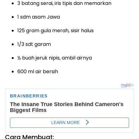
3 batang serai, iris tipis dan memarkan
1 sdm asam Jawa
125 gram gula merah, sisir halus
1/3 sdt garam
½ buah jeruk nipis, ambil airnya
600 ml air bersih
Cara Membuat: