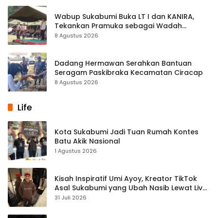
Wabup Sukabumi Buka LT I dan KANIRA,
Tekankan Pramuka sebagai Wadah
Pembentukan Karakter
8 Agustus 2026
Dadang Hermawan Serahkan Bantuan
Seragam Paskibraka Kecamatan Ciracap
8 Agustus 2026
Life
Kota Sukabumi Jadi Tuan Rumah Kontes
Batu Akik Nasional
1 Agustus 2026
Kisah Inspiratif Umi Ayoy, Kreator TikTok
Asal Sukabumi yang Ubah Nasib Lewat Live
Streaming
31 Juli 2026