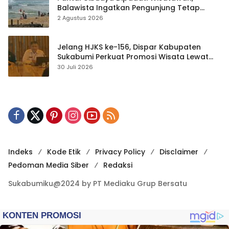
Balawista Ingatkan Pengunjung Tetap
Waspada
2 Agustus 2026
Jelang HJKS ke-156, Dispar Kabupaten
Sukabumi Perkuat Promosi Wisata Lewat
Publikasi Digital
30 Juli 2026
Indeks
Kode Etik
Privacy Policy
Disclaimer
Pedoman Media Siber
Redaksi
Sukabumiku@2024 by PT Mediaku Grup Bersatu