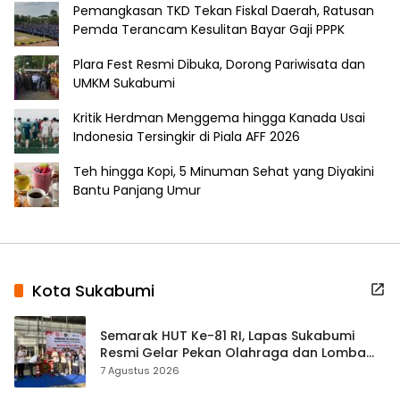
Pemangkasan TKD Tekan Fiskal Daerah, Ratusan
Pemda Terancam Kesulitan Bayar Gaji PPPK
Plara Fest Resmi Dibuka, Dorong Pariwisata dan
UMKM Sukabumi
Kritik Herdman Menggema hingga Kanada Usai
Indonesia Tersingkir di Piala AFF 2026
Teh hingga Kopi, 5 Minuman Sehat yang Diyakini
Bantu Panjang Umur
Kota Sukabumi
Semarak HUT Ke-81 RI, Lapas Sukabumi
Resmi Gelar Pekan Olahraga dan Lomba
Tradisional
7 Agustus 2026