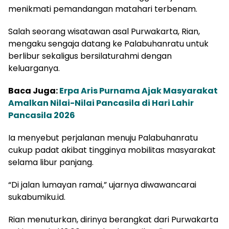
menikmati pemandangan matahari terbenam.
Salah seorang wisatawan asal Purwakarta, Rian,
mengaku sengaja datang ke Palabuhanratu untuk
berlibur sekaligus bersilaturahmi dengan
keluarganya.
Baca Juga:
Erpa Aris Purnama Ajak Masyarakat
Amalkan Nilai-Nilai Pancasila di Hari Lahir
Pancasila 2026
Ia menyebut perjalanan menuju Palabuhanratu
cukup padat akibat tingginya mobilitas masyarakat
selama libur panjang.
“Di jalan lumayan ramai,” ujarnya diwawancarai
sukabumiku.id.
Rian menuturkan, dirinya berangkat dari Purwakarta