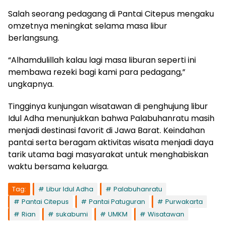
Salah seorang pedagang di Pantai Citepus mengaku
omzetnya meningkat selama masa libur
berlangsung.
“Alhamdulillah kalau lagi masa liburan seperti ini
membawa rezeki bagi kami para pedagang,”
ungkapnya.
Tingginya kunjungan wisatawan di penghujung libur
Idul Adha menunjukkan bahwa Palabuhanratu masih
menjadi destinasi favorit di Jawa Barat. Keindahan
pantai serta beragam aktivitas wisata menjadi daya
tarik utama bagi masyarakat untuk menghabiskan
waktu bersama keluarga.
Tag:
Libur Idul Adha
Palabuhanratu
Pantai Citepus
Pantai Patuguran
Purwakarta
Rian
sukabumi
UMKM
Wisatawan