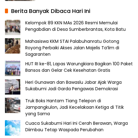
Berita Banyak Dibaca Hari Ini
Kelompok 89 KKN MAs 2026 Resmi Memulai
Pengabdian di Desa Sumberbrantas, Kota Batu
Mahasiswa KKM STAI Palabuhanratu Gotong
Royong Perbaiki Akses Jalan Majelis Ta’lim di
Sagaranten
HUT RI ke-81, Lapas Warungkiara Bagikan 100 Paket
Bansos dan Gelar Cek Kesehatan Gratis
Heri Gunawan dan Bawaslu Jabar Ajak Warga
Sukabumi Jadi Garda Pengawas Demokrasi
Truk Boks Hantam Tiang Telepon di
Jampangkulon, Jadi Kecelakaan Ketiga di Titik
yang Sama
Cuaca Sukabumi Hari Ini Cerah Berawan, Warga
Diimbau Tetap Waspada Perubahan