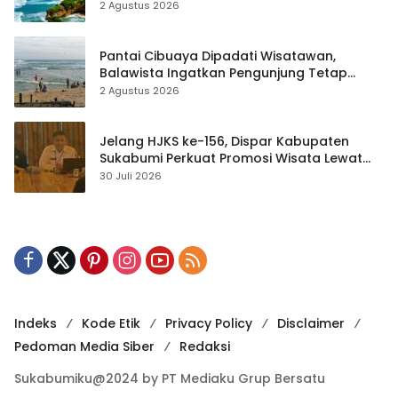
2 Agustus 2026
Pantai Cibuaya Dipadati Wisatawan,
Balawista Ingatkan Pengunjung Tetap
Waspada
2 Agustus 2026
Jelang HJKS ke-156, Dispar Kabupaten
Sukabumi Perkuat Promosi Wisata Lewat
Publikasi Digital
30 Juli 2026
Indeks
Kode Etik
Privacy Policy
Disclaimer
Pedoman Media Siber
Redaksi
Sukabumiku@2024 by PT Mediaku Grup Bersatu