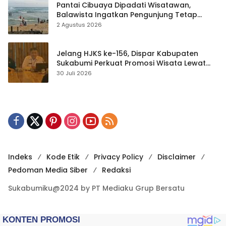
Pantai Cibuaya Dipadati Wisatawan,
Balawista Ingatkan Pengunjung Tetap
Waspada
2 Agustus 2026
Jelang HJKS ke-156, Dispar Kabupaten
Sukabumi Perkuat Promosi Wisata Lewat
Publikasi Digital
30 Juli 2026
Indeks
Kode Etik
Privacy Policy
Disclaimer
Pedoman Media Siber
Redaksi
Sukabumiku@2024 by PT Mediaku Grup Bersatu