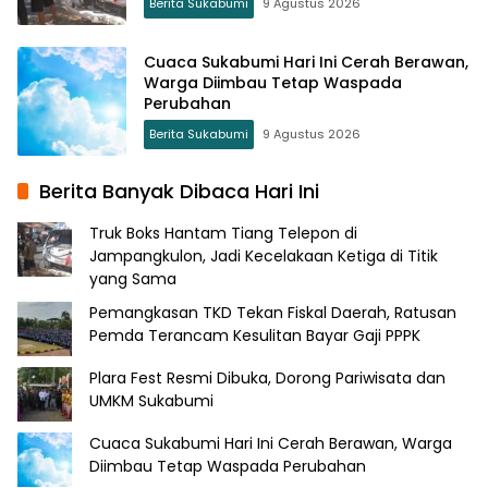
Berita Sukabumi
9 Agustus 2026
Cuaca Sukabumi Hari Ini Cerah Berawan,
Warga Diimbau Tetap Waspada
Perubahan
Berita Sukabumi
9 Agustus 2026
Berita Banyak Dibaca Hari Ini
Truk Boks Hantam Tiang Telepon di
Jampangkulon, Jadi Kecelakaan Ketiga di Titik
yang Sama
Pemangkasan TKD Tekan Fiskal Daerah, Ratusan
Pemda Terancam Kesulitan Bayar Gaji PPPK
Plara Fest Resmi Dibuka, Dorong Pariwisata dan
UMKM Sukabumi
Cuaca Sukabumi Hari Ini Cerah Berawan, Warga
Diimbau Tetap Waspada Perubahan