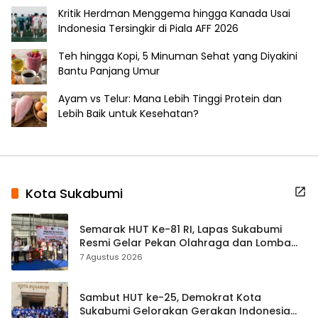
Kritik Herdman Menggema hingga Kanada Usai
Indonesia Tersingkir di Piala AFF 2026
Teh hingga Kopi, 5 Minuman Sehat yang Diyakini
Bantu Panjang Umur
Ayam vs Telur: Mana Lebih Tinggi Protein dan
Lebih Baik untuk Kesehatan?
Kota Sukabumi
Semarak HUT Ke-81 RI, Lapas Sukabumi
Resmi Gelar Pekan Olahraga dan Lomba
Tradisional
7 Agustus 2026
Sambut HUT ke-25, Demokrat Kota
Sukabumi Gelorakan Gerakan Indonesia