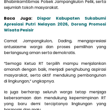
Bhabinkamtibmas Polsek Jampangkulon Pelik, serta
sejumlah tokoh masyarakat.
Baca Juga:
Dispar Kabupaten Sukabumi
Apresiasi Putri Nelayan 2026, Dorong Promosi
Wisata Pesisir
Camat Jampangkulon, Dading, mengapresiasi
antusiasme warga dan proses pemilihan yang
berlangsung aman serta demokratis.
“Semoga Ketua RT terpilih mampu menjalankan
amanah dengan baik, menjadi penghubung aspirasi
masyarakat, serta aktif mendukung pembangunan
di lingkungan,” ungkapnya.
Ia juga berharap seluruh warga tetap menjaga
kebersamaan dan mendukung kepemimpinan RT
yang baru demi terciptanya lingkungan yang
harmonis dan maju.