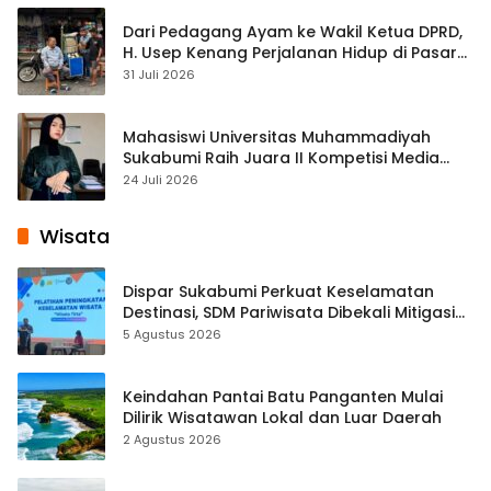
Dari Pedagang Ayam ke Wakil Ketua DPRD,
H. Usep Kenang Perjalanan Hidup di Pasar
Cisaat
31 Juli 2026
Mahasiswi Universitas Muhammadiyah
Sukabumi Raih Juara II Kompetisi Media
Pembelajaran Digital Tingkat Internasional
24 Juli 2026
Wisata
Dispar Sukabumi Perkuat Keselamatan
Destinasi, SDM Pariwisata Dibekali Mitigasi
hingga Teknik Evakuasi
5 Agustus 2026
Keindahan Pantai Batu Panganten Mulai
Dilirik Wisatawan Lokal dan Luar Daerah
2 Agustus 2026