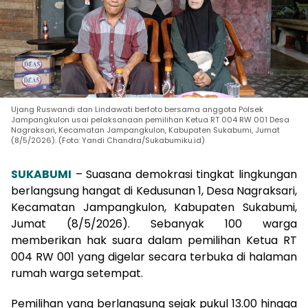
Ujang Ruswandi dan Lindawati berfoto bersama anggota Polsek
Jampangkulon usai pelaksanaan pemilihan Ketua RT 004 RW 001 Desa
Nagraksari, Kecamatan Jampangkulon, Kabupaten Sukabumi, Jumat
(8/5/2026). (Foto: Yandi Chandra/Sukabumiku.id)
SUKABUMI
– Suasana demokrasi tingkat lingkungan
berlangsung hangat di Kedusunan 1, Desa Nagraksari,
Kecamatan Jampangkulon, Kabupaten Sukabumi,
Jumat (8/5/2026). Sebanyak 100 warga
memberikan hak suara dalam pemilihan Ketua RT
004 RW 001 yang digelar secara terbuka di halaman
rumah warga setempat.
Pemilihan yang berlangsung sejak pukul 13.00 hingga