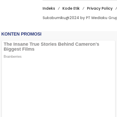
Indeks
Kode Etik
Privacy Policy
Sukabumiku@2024 by PT Mediaku Grup