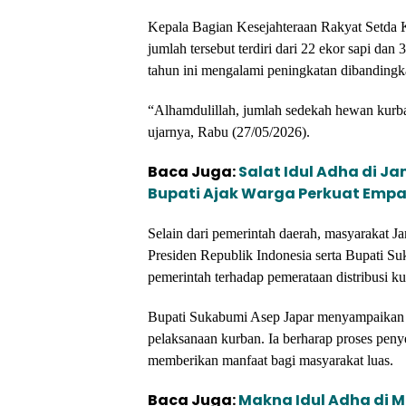
Kepala Bagian Kesejahteraan Rakyat Setd
jumlah tersebut terdiri dari 22 ekor sapi 
tahun ini mengalami peningkatan dibanding
“Alhamdulillah, jumlah sedekah hewan kurb
ujarnya, Rabu (27/05/2026).
Baca Juga:
Salat Idul Adha di J
Bupati Ajak Warga Perkuat Empa
Selain dari pemerintah daerah, masyarakat 
Presiden Republik Indonesia serta Bupati Su
pemerintah terhadap pemerataan distribusi ku
Bupati Sukabumi Asep Japar menyampaikan ap
pelaksanaan kurban. Ia berharap proses penye
memberikan manfaat bagi masyarakat luas.
Baca Juga:
Makna Idul Adha di M