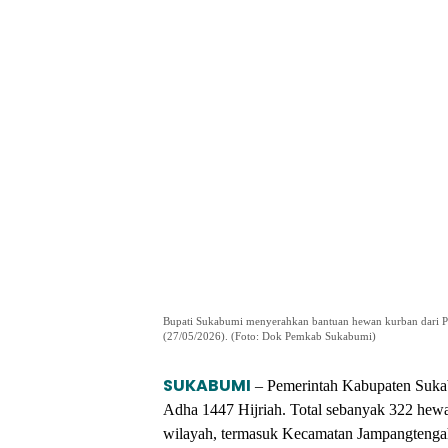
Bupati Sukabumi menyerahkan bantuan hewan kurban dari P
(27/05/2026). (Foto: Dok Pemkab Sukabumi)
SUKABUMI
– Pemerintah Kabupaten Suka
Adha 1447 Hijriah. Total sebanyak 322 hewa
wilayah, termasuk Kecamatan Jampangtenga