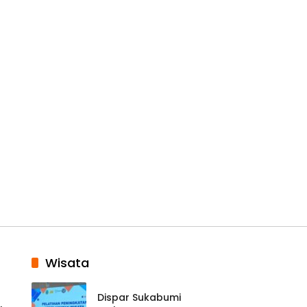
Wisata
Dispar Sukabumi