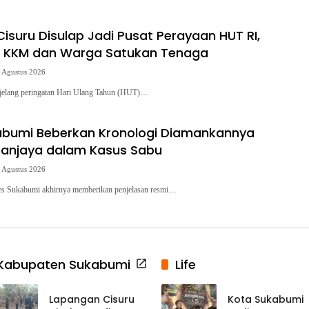
isuru Disulap Jadi Pusat Perayaan HUT RI,
 KKM dan Warga Satukan Tenaga
 Agustus 2026
ang peringatan Hari Ulang Tahun (HUT)…
abumi Beberkan Kronologi Diamankannya
anjaya dalam Kasus Sabu
 Agustus 2026
Sukabumi akhirnya memberikan penjelasan resmi…
Kabupaten Sukabumi
Life
Lapangan Cisuru
Kota Sukabumi