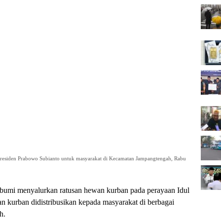
residen Prabowo Subianto untuk masyarakat di Kecamatan Jampangtengah, Rabu
bumi menyalurkan ratusan hewan kurban pada perayaan Idul
n kurban didistribusikan kepada masyarakat di berbagai
h.