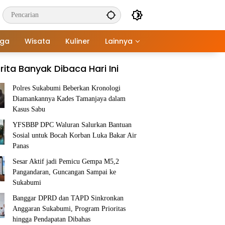
aga
Wisata
Kuliner
Lainnya
rita Banyak Dibaca Hari Ini
Polres Sukabumi Beberkan Kronologi
Diamankannya Kades Tamanjaya dalam
Kasus Sabu
YFSBBP DPC Waluran Salurkan Bantuan
Sosial untuk Bocah Korban Luka Bakar Air
Panas
Sesar Aktif jadi Pemicu Gempa M5,2
Pangandaran, Guncangan Sampai ke
Sukabumi
Banggar DPRD dan TAPD Sinkronkan
Anggaran Sukabumi, Program Prioritas
hingga Pendapatan Dibahas