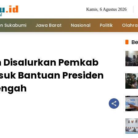
Kamis, 6 Agustus 2026
n Sukabumi
Jawa Barat
Nasional
Politik
Olahr
Be
 Disalurkan Pemkab
uk Bantuan Presiden
engah